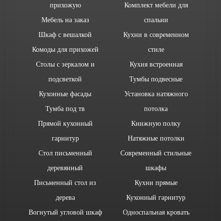
прихожую
Комплект мебели для
Мебель на заказ
спальни
Шкаф с вешалкой
Кухни в современном
Комоды для прихожей
стиле
Столы с зеркалом и
Кухня встроенная
подсветкой
Тумбы подвесные
Кухонные фасады
Установка натяжного
Тумба под тв
потолка
Прямой кухонный
Книжную полку
гарнитур
Натяжные потолки
Стол письменный
Современный стильные
деревянный
шкафы
Письменный стол из
Кухни прямые
дерева
Кухонный гарнитур
Вогнутый угловой шкаф
Односпальная кровать