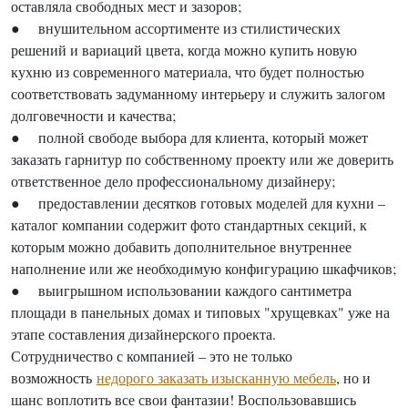
оставляла свободных мест и зазоров;
● внушительном ассортименте из стилистических
решений и вариаций цвета, когда можно купить новую
кухню из современного материала, что будет полностью
соответствовать задуманному интерьеру и служить залогом
долговечности и качества;
● полной свободе выбора для клиента, который может
заказать гарнитур по собственному проекту или же доверить
ответственное дело профессиональному дизайнеру;
● предоставлении десятков готовых моделей для кухни –
каталог компании содержит фото стандартных секций, к
которым можно добавить дополнительное внутреннее
наполнение или же необходимую конфигурацию шкафчиков;
● выигрышном использовании каждого сантиметра
площади в панельных домах и типовых "хрущевках" уже на
этапе составления дизайнерского проекта.
Сотрудничество с компанией – это не только
возможность
недорого заказать изысканную мебель
, но и
шанс воплотить все свои фантазии! Воспользовавшись