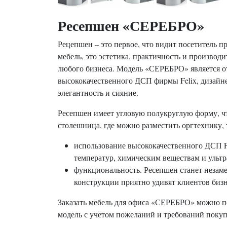
Ресепшен «СЕРЕБРО»
Рецепшен – это первое, что видит посетитель п
мебель, это эстетика, практичность и производ
любого бизнеса. Модель «СЕРЕБРО» является о
высококачественного ДСП фирмы Felix, дизай
элегантность и сияние.
Ресепшен имеет угловую полукруглую форму, ч
столешница, где можно разместить оргтехнику,
использование высококачественного ДСП Fe
температур, химическим веществам и ультр
функциональность. Ресепшен станет незам
конструкции приятно удивят клиентов бизн
Заказать мебель для офиса «СЕРЕБРО» можно п
модель с учетом пожеланий и требований покупа