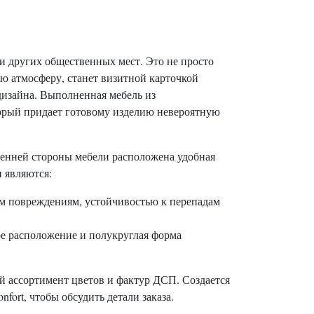
 и других общественных мест. Это не просто
ую атмосферу, станет визитной карточкой
изайна. Выполненная мебель из
орый придает готовому изделию невероятную
ренней стороны мебели расположена удобная
 являются:
им повреждениям, устойчивостью к перепадам
е расположение и полукруглая форма
 ассортимент цветов и фактур ДСП. Создается
ort, чтобы обсудить детали заказа.