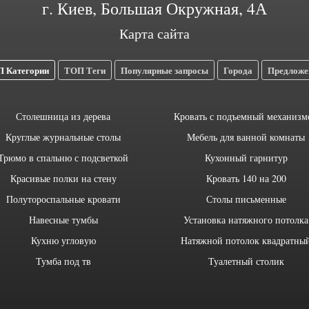
г. Киев, Большая Окружная, 4А
Карта сайта
 Категории
ТОП Теги
Популярные запросы
Города
Предложе
Столешница из дерева
Кровать с подъемный механизм
Круглые журнальные столы
Мебель для ванной комнаты
Трюмо в спальню с подсветкой
Кухонный гарнитур
Красивые полки на стену
Кровать 140 на 200
Полутороспальные кровати
Столы письменные
Навесные тумбы
Установка натяжного потолка
Кухню угловую
Натяжной потолок квадратны
Тумба под тв
Туалетный столик