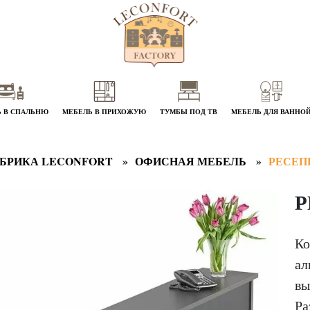
 В СПАЛЬНЮ
МЕБЕЛЬ В ПРИХОЖУЮ
ТУМБЫ ПОД ТВ
МЕБЕЛЬ ДЛЯ ВАННО
БРИКА LECONFORT
ОФИСНАЯ МЕБЕЛЬ
РЕСЕП
Р
Ко
ал
вы
Ра