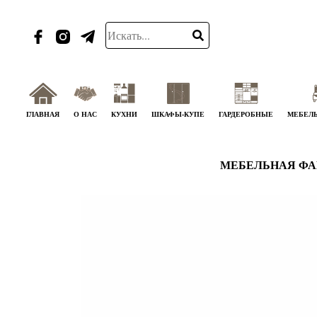
ГЛАВНАЯ
О НАС
КУХНИ
ШКАФЫ-КУПЕ
ГАРДЕРОБНЫЕ
МЕБЕЛЬ
МЕБЕЛЬНАЯ ФА