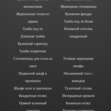
механизмом
Мраморная столешница
Журнальные столы из
Кухонные фасады
дерева
Тумба под тв белая
Тумба под тв
Натяжной потолок
Длинные тумбы
квадратный
Кухонный гарнитур
Тумбы подвесные
Столешницы для стола на
Угловые зеркальные
заказ
шкафы
Подвесной шкаф в
Письменный стол с
прихожую
комодом
Шкафе купе в прихожую
Туалетный столик
Квадратные полки
Интерьерные кровати
Прямой кухонный
Книжную полку
гарнитур
Установка натяжного