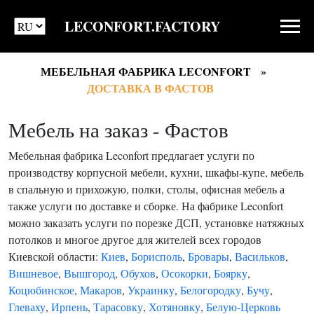
LECONFORT.FACTORY
МЕБЕЛЬНАЯ ФАБРИКА LECONFORT
ДОСТАВКА В ФАСТОВ
Мебель на заказ - Фастов
Мебельная фабрика Leconfort предлагает услуги по
производству корпусной мебели, кухни, шкафы-купе, мебель
в спальную и прихожую, полки, столы, офисная мебель а
также услуги по доставке и сборке. На фабрике Leconfort
можно заказать услуги по порезке ДСП, установке натяжных
потолков и многое другое для жителей всех городов
Киевской области:
Киев
,
Борисполь
,
Бровары
,
Васильков
,
Вишневое
,
Вышгород
,
Обухов
,
Осокорки
,
Боярку
,
Коцюбинское
,
Макаров
,
Украинку
,
Белогородку
,
Бучу
,
Глеваху
,
Ирпень
,
Тарасовку
,
Хотяновку
,
Белую-Церковь