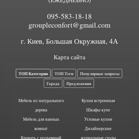
095-583-18-18
groupleconfort@gmail.com
г. Киев, Большая Окружная, 4А
Карта сайта
ТОП Категории
ТОП Теги
Популярные запросы
Города
Предложения
Мебель из натурального
Кухня встроенная
дерева
Шкафы купе
Мебель для ванных
Угловые кухни
комнат
Дизайнерские
Кровать с подъемный
журнальные столы