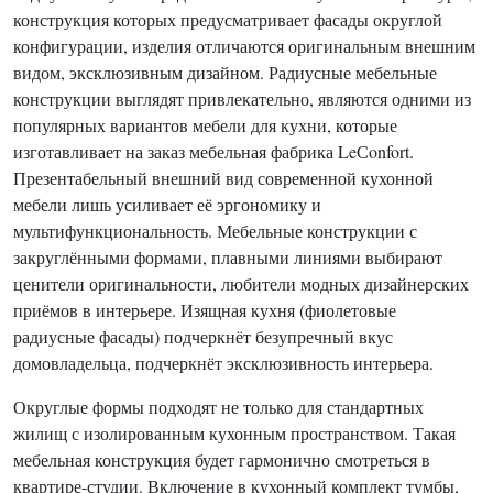
конструкция которых предусматривает фасады округлой
конфигурации, изделия отличаются оригинальным внешним
видом, эксклюзивным дизайном. Радиусные мебельные
конструкции выглядят привлекательно, являются одними из
популярных вариантов мебели для кухни, которые
изготавливает на заказ мебельная фабрика LeСonfort.
Презентабельный внешний вид современной кухонной
мебели лишь усиливает её эргономику и
мультифункциональность. Мебельные конструкции с
закруглёнными формами, плавными линиями выбирают
ценители оригинальности, любители модных дизайнерских
приёмов в интерьере. Изящная кухня (фиолетовые
радиусные фасады) подчеркнёт безупречный вкус
домовладельца, подчеркнёт эксклюзивность интерьера.
Округлые формы подходят не только для стандартных
жилищ с изолированным кухонным пространством. Такая
мебельная конструкция будет гармонично смотреться в
квартире-студии. Включение в кухонный комплект тумбы,