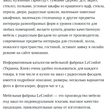
стекло), полками, угловые шкафы из крашеного мдф, стекла,
перила, двери, радиусные цоколи, маленькие навесные
шкафчики, маленькую столешницу и другие предметы
интерьера разнообразных форм и уровня сложности для
любых помещений; желаете купить дешево качественную
мебель с радиусным фасадом по ценам от производителя,
современные предметы интерьера для столовой, холла,
нежилого пространства, гостиной, оставьте заявку в онлайн
режиме на сайте компании.
Информативным каталогом мебельной фабрики LeСonfort
(Украина, Киев) очень удобно пользоваться, для каждого
товара, в том числе и кухни на заказ с радиусным фасадом,
имеется подробное описание, размеры, несколько вариантов
фото в фотогалерее, форум-чат и т.д.
Мебельная фабрика LeСonfort — это производство мебели
под заказ по индивидуальным эскизам, высокое качество
продукции, привлекательные цены от изготовителя,