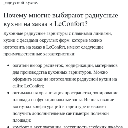
радиусной кухне.
Почему многие выбирают радиусные
кухни на заказ в LeСonfort?
Кухонные радиусные гарнитуры с плавными линиями,
кухни с фасадами округлых форм, которые можно
изготовить на заказ в LeСonfort, имеют следующие
преимущественные характеристики:
богатый выбор расцветок, модификаций, материалов
для производства кухонных гарнитуров. Можно
оформить заказ на изготовление радиусной кухни на
сайте LeСonfort;
оптимальная организация пространства, зонирование
площади на функциональные зоны. Использование
вогнутых конфигураций в гарнитуре позволяет
получить дополнительные сантиметры полезной
площади;
комфорт в эксплуатации, доступность глубоких шкафов,