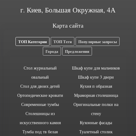
г. Киев, Большая Окружная, 4А
Карта сайта
ТОП Категории
ТОП Теги
Популярные запросы
Города
Предложения
Стол журнальный
Шкаф купе для мальчиков
овальный
Шкаф купе 3 двери
Стол для двоих детей
Кухня п образная
Ортопедические кровати
Мраморная столешница
Современные тумбы
Оригинальные полки на
Столешницы из
стену
искусственного камня
Кухонные фасады
Тумба под тв белая
Туалетный столик