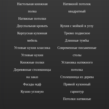
Настольная книжная
Натяжной потолок
полка
квадратный
Натяжные потолки
Двуспальная кровать
Кухня с мойкой в углу
Корпусная кухонная
Трюмо подвесное
мебель
Длинные тумбы
Угловые кухни классика
Современные письменные
Угловые кухни
столы
Книжные полки
Установка натяжного
Деревянные столешницы
потолка
на заказ
Столешница из дерева
Фасады мдф
Прямой кухонный
Кухню угловую
гарнитур
Потолки натяжные