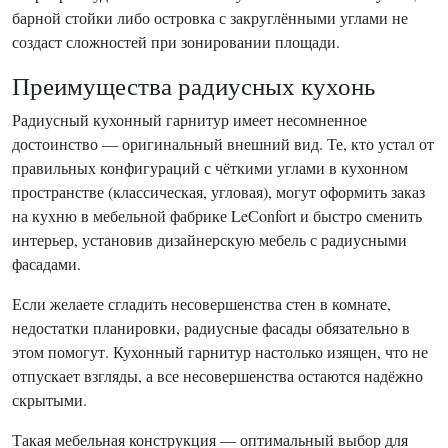
барной стойки либо островка с закруглёнными углами не
создаст сложностей при зонировании площади.
Преимущества радиусных кухонь
Радиусный кухонный гарнитур имеет несомненное
достоинство — оригинальный внешний вид. Те, кто устал от
правильных конфигураций с чёткими углами в кухонном
пространстве (классическая, угловая), могут оформить заказ
на кухню в мебельной фабрике LeСonfort и быстро сменить
интерьер, установив дизайнерскую мебель с радиусными
фасадами.
Если желаете сгладить несовершенства стен в комнате,
недостатки планировки, радиусные фасады обязательно в
этом помогут. Кухонный гарнитур настолько изящен, что не
отпускает взгляды, а все несовершенства остаются надёжно
скрытыми.
Такая мебельная конструкция — оптимальный выбор для