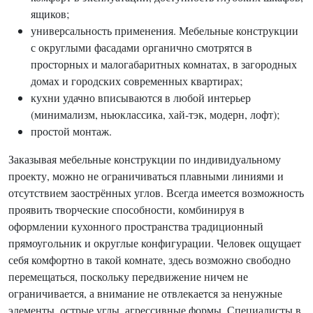
ящиков;
универсальность применения. Мебельные конструкции
с округлыми фасадами органично смотрятся в
просторных и малогабаритных комнатах, в загородных
домах и городских современных квартирах;
кухни удачно вписываются в любой интерьер
(минимализм, ньюклассика, хай-тэк, модерн, лофт);
простой монтаж.
Заказывая мебельные конструкции по индивидуальному
проекту, можно не ограничиваться плавными линиями и
отсутствием заострённых углов. Всегда имеется возможность
проявить творческие способности, комбинируя в
оформлении кухонного пространства традиционный
прямоугольник и округлые конфигурации. Человек ощущает
себя комфортно в такой комнате, здесь возможно свободно
перемещаться, поскольку передвижение ничем не
ограничивается, а внимание не отвлекается за ненужные
элементы, острые углы, агрессивные формы. Специалисты в