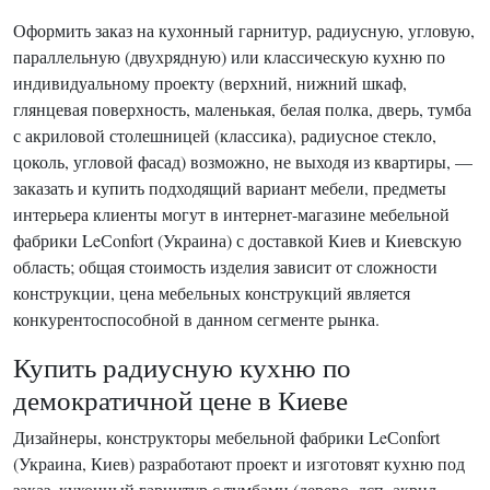
Оформить заказ на кухонный гарнитур, радиусную, угловую,
параллельную (двухрядную) или классическую кухню по
индивидуальному проекту (верхний, нижний шкаф,
глянцевая поверхность, маленькая, белая полка, дверь, тумба
с акриловой столешницей (классика), радиусное стекло,
цоколь, угловой фасад) возможно, не выходя из квартиры, —
заказать и купить подходящий вариант мебели, предметы
интерьера клиенты могут в интернет-магазине мебельной
фабрики LeСonfort (Украина) с доставкой Киев и Киевскую
область; общая стоимость изделия зависит от сложности
конструкции, цена мебельных конструкций является
конкурентоспособной в данном сегменте рынка.
Купить радиусную кухню по
демократичной цене в Киеве
Дизайнеры, конструкторы мебельной фабрики LeСonfort
(Украина, Киев) разработают проект и изготовят кухню под
заказ, кухонный гарнитур с тумбами (дерево, дсп, акрил,