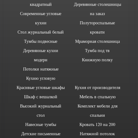
квадратный
Деревянные столешницы
Современные угловые
на заказ
кухни
Полутороспальные
Стол журнальный белый
кровати
Тумбы подвесные
Мраморная столешница
Деревянные кухни
Тумба под тв
модерн
Книжную полку
Потолки натяжные
Кухню угловую
Красивые угловые шкафы
Кухня от производителя
Шкаф с вешалкой
Мебель в спальную
Высокий журнальный
Комплект мебели для
стол
спальни
Навесные тумбы
Кровать 120 на 200
Детские письменные
Натяжной потолок