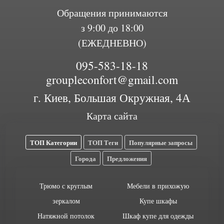
Обращения принимаются
з 9:00 до 18:00
(ЕЖЕДНЕВНО)
095-583-18-18
groupleconfort@gmail.com
г. Киев, Большая Окружная, 4А
Карта сайта
ТОП Категории
ТОП Теги
Популярные запросы
Города
Предложения
Трюмо с круглым
Мебели в прихожую
зеркалом
Купе шкафы
Натяжной потолок
Шкаф купе для одежды