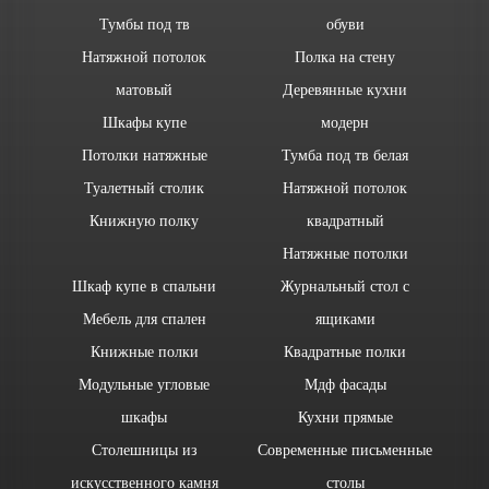
Тумбы под тв
обуви
Натяжной потолок
Полка на стену
матовый
Деревянные кухни
Шкафы купе
модерн
Потолки натяжные
Тумба под тв белая
Туалетный столик
Натяжной потолок
Книжную полку
квадратный
Натяжные потолки
Шкаф купе в спальни
Журнальный стол с
Мебель для спален
ящиками
Книжные полки
Квадратные полки
Модульные угловые
Мдф фасады
шкафы
Кухни прямые
Столешницы из
Современные письменные
искусственного камня
столы