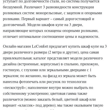
уступает по долговечности стали, но система получается
бесшумной. Различают 3 разновидности конструкции
роликовых систем: монорельсовые, с зацепом и опорными
роликами. Первый вариант – самый дорогостоящий и
долговечный. Модели шкафов купе на 3 двери,
направляющие которых оснащены опорными роликами,
отличает оптимальное соотношение цены и надежности.
Онлайн-магазин LeConfort предлагает купить шкаф купе на 3
двери различного размера (2 метра и другие), цена самая
привлекательная; каталог представляет модели различного
дизайна (встроенные, корпусные) в спальню, прихожую,
гостиную, с глухими или зеркальными дверцами с 1
зеркалом; по желанию, на фасад из зеркала может быть
нанесена фотопечать или рисунок по технологии
«пескоструй»; наполнение внутри можно выбрать по
собственному усмотрению; цветовая гамма также
различается (можно заказать белый, цветной шкаф или
вариант «классик» под дерево); мы также оказываем такую