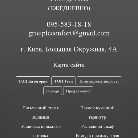
(ЕЖЕДНЕВНО)
095-583-18-18
groupleconfort@gmail.com
г. Киев, Большая Окружная, 4А
Карта сайта
ТОП Категории
ТОП Теги
Популярные запросы
Города
Предложения
Письменный стол с
Прямой кухонный
ящиками
гарнитур
Установка натяжного
Распашной шкаф
потолка
Комод в прихожую для