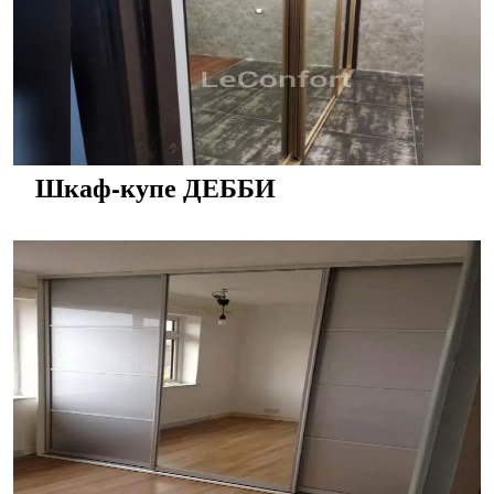
Шкаф-купе ДЕББИ