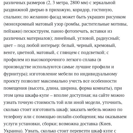
различных размеров (2, 3 метра, 2800 мм) с зеркальной
раздвижной дверью в прихожую, коридор, гостиную,
спальню; по желанию фасад может быть украшен рисунком
(монохромный матовый узор (ромбы, растительные мотивы,
пейзажи) пескоструем, панно фотопечать, вставки из
различных материалов); линейный, угловой, радиусный;
цвет – под любой интерьер: белый, черный, кремовый,
венге, цветной, матовый, с глянцем с подсветкой; с
профилем из высокопрочного легкого сплава (в
производстве используются самые лучшие профили и
фурнитура); изготовление мебели по индивидуальному
проекту позволит максимально учесть все особенности
помещения (высота, длина, ширина, форма комнаты), при
этом цена шкафа-купе – вполне доступная; на сайте можно
узнать точную стоимость той или иной модели, уточнить,
сколько стоит изготовить шкаф; заказать мебель можно по
телефону или с помощью онлайн-сообщения; мы оказываем
услуги установки, сборки; возможна доставка (Киев,
Украина). Узнать, сколько стоит перевезти шкаф купе с