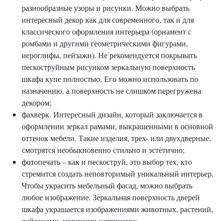
разнообразные узоры и рисунки. Можно выбрать
интересный декор как для современного, так и для
классического оформления интерьера (орнамент с
ромбами и другими геометрическими фигурами,
иероглифы, пейзажи). Не рекомендуется покрывать
пескоструйным рисунком зеркальную поверхность
шкафа купе полностью. Его можно использовать по
назначению, а поверхность не слишком перегружена
декором;
фахверк. Интересный дизайн, который заключается в
оформлении зеркал рамами, выкрашенными в основной
оттенок мебели. Такие изделия, трех- или двухдверные,
смотрятся необыкновенно стильно и эстетично;
фотопечать – как и пескоструй, это выбор тех, кто
стремится создать неповторимый уникальный интерьер.
Чтобы украсить мебельный фасад, можно выбрать
любое изображение. Зеркальная поверхность дверей
шкафа украшается изображениями животных, растений,
пейзажами, морскими картинами;