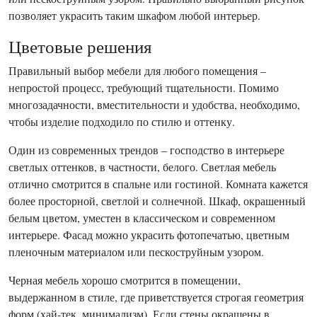
позволяет украсить таким шкафом любой интерьер.
Цветовые решения
Правильный выбор мебели для любого помещения –
непростой процесс, требующий тщательности. Помимо
многозадачности, вместительности и удобства, необходимо,
чтобы изделие подходило по стилю и оттенку.
Один из современных трендов – господство в интерьере
светлых оттенков, в частности, белого. Светлая мебель
отлично смотрится в спальне или гостиной. Комната кажется
более просторной, светлой и солнечной. Шкаф, окрашенный
белым цветом, уместен в классическом и современном
интерьере. Фасад можно украсить фотопечатью, цветным
пленочным материалом или пескоструйным узором.
Черная мебель хорошо смотрится в помещении,
выдержанном в стиле, где приветствуется строгая геометрия
форм (хай-тек, минимализм). Если стены окрашены в