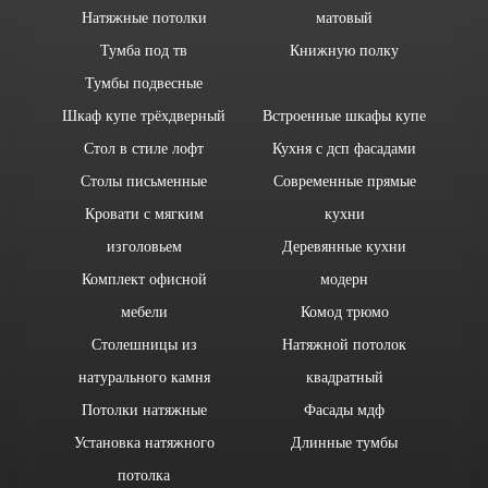
Натяжные потолки
матовый
Тумба под тв
Книжную полку
Тумбы подвесные
Шкаф купе трёхдверный
Встроенные шкафы купе
Стол в стиле лофт
Кухня с дсп фасадами
Столы письменные
Современные прямые
Кровати с мягким
кухни
изголовьем
Деревянные кухни
Комплект офисной
модерн
мебели
Комод трюмо
Столешницы из
Натяжной потолок
натурального камня
квадратный
Потолки натяжные
Фасады мдф
Установка натяжного
Длинные тумбы
потолка