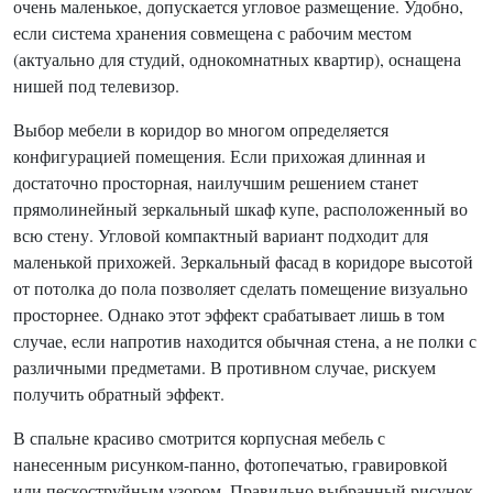
очень маленькое, допускается угловое размещение. Удобно,
если система хранения совмещена с рабочим местом
(актуально для студий, однокомнатных квартир), оснащена
нишей под телевизор.
Выбор мебели в коридор во многом определяется
конфигурацией помещения. Если прихожая длинная и
достаточно просторная, наилучшим решением станет
прямолинейный зеркальный шкаф купе, расположенный во
всю стену. Угловой компактный вариант подходит для
маленькой прихожей. Зеркальный фасад в коридоре высотой
от потолка до пола позволяет сделать помещение визуально
просторнее. Однако этот эффект срабатывает лишь в том
случае, если напротив находится обычная стена, а не полки с
различными предметами. В противном случае, рискуем
получить обратный эффект.
В спальне красиво смотрится корпусная мебель с
нанесенным рисунком-панно, фотопечатью, гравировкой
или пескоструйным узором. Правильно выбранный рисунок