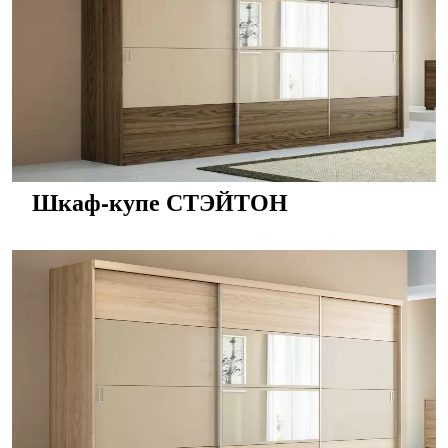
Шкаф-купе СТЭЙТОН