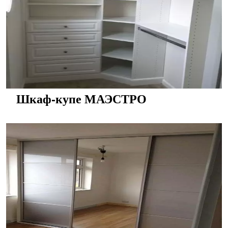
Шкаф-купе МАЭСТРО