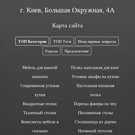
г. Киев, Большая Окружная, 4А
Карта сайта
ТОП Категории
ТОП Теги
Популярные запросы
Города
Предложения
Мебель для ванной
Полка напольная для книг
комнаты
Угловые шкафы на кухню
Современная угловая
Настольная книжная
кухня
полка
Квадратные полки
Порезка фанеры на чпу
Туалетный столик
Письменные столы
Комплекты мебели в
Столешница из дерева
спальню
Натяжной потолок