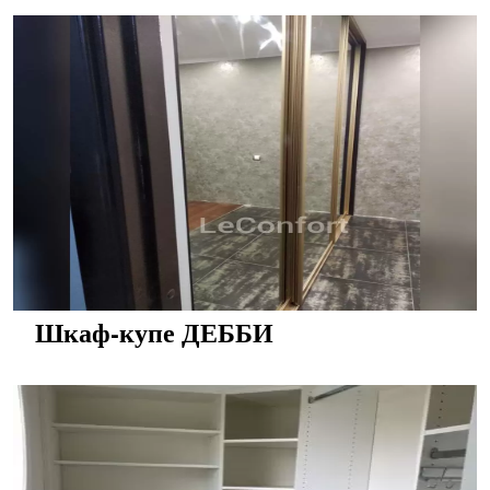
Шкаф-купе ДЕББИ