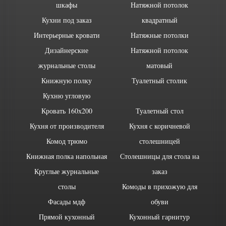
шкафы
Натяжной потолок
Кухни под заказ
квадратный
Интерьерные кровати
Натяжные потолки
Дизайнерские
Натяжной потолок
журнальные столы
матовый
Книжную полку
Туалетный столик
Кухню угловую
Кровать 160х200
Туалетный стол
Кухня от производителя
Кухня с коричневой
Комод трюмо
столешницей
Книжная полка напольная
Столешницы для стола на
Круглые журнальные
заказ
столы
Комоды в прихожую для
Фасады мдф
обуви
Прямой кухонный
Кухонный гарнитур