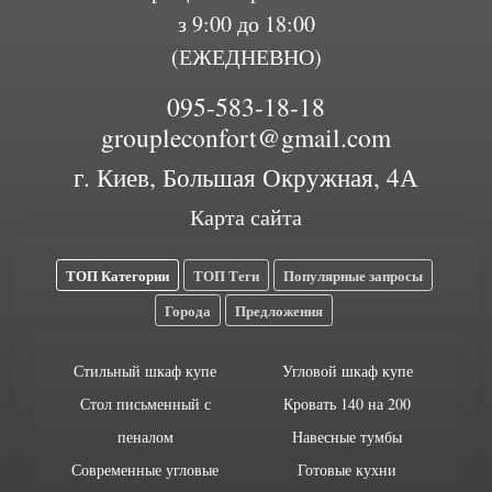
з 9:00 до 18:00
(ЕЖЕДНЕВНО)
095-583-18-18
groupleconfort@gmail.com
г. Киев, Большая Окружная, 4А
Карта сайта
ТОП Категории
ТОП Теги
Популярные запросы
Города
Предложения
Стильный шкаф купе
Угловой шкаф купе
Стол письменный с
Кровать 140 на 200
пеналом
Навесные тумбы
Современные угловые
Готовые кухни