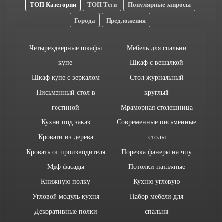
ТОП Категории
ТОП Теги
Популярные запросы
Города
Предложения
Четырехдверные шкафы
Мебель для спальни
купе
Шкаф с вешалкой
Шкаф купе с зеркалом
Стол журнальный
Письменный стол в
круглый
гостиной
Мраморная столешница
Кухни под заказ
Современные письменные
Кровати из дерева
столы
Кровать от производителя
Порезка фанеры на чпу
Мдф фасады
Потолки натяжные
Книжную полку
Кухню угловую
Угловой модуль кухня
Набор мебели для
Декоративные полки
спальни