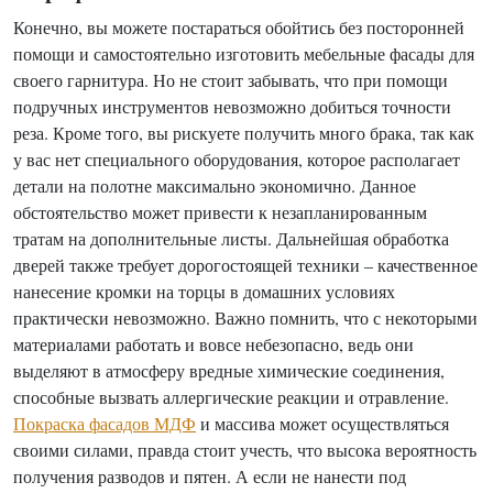
Конечно, вы можете постараться обойтись без посторонней
помощи и самостоятельно изготовить мебельные фасады для
своего гарнитура. Но не стоит забывать, что при помощи
подручных инструментов невозможно добиться точности
реза. Кроме того, вы рискуете получить много брака, так как
у вас нет специального оборудования, которое располагает
детали на полотне максимально экономично. Данное
обстоятельство может привести к незапланированным
тратам на дополнительные листы. Дальнейшая обработка
дверей также требует дорогостоящей техники – качественное
нанесение кромки на торцы в домашних условиях
практически невозможно. Важно помнить, что с некоторыми
материалами работать и вовсе небезопасно, ведь они
выделяют в атмосферу вредные химические соединения,
способные вызвать аллергические реакции и отравление.
Покраска фасадов МДФ
и массива может осуществляться
своими силами, правда стоит учесть, что высока вероятность
получения разводов и пятен. А если не нанести под