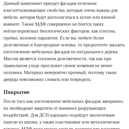
Данный компонент приедет фасадам отличные
влагоотталкивающие свойства, которые очень важны для
мебели, которая будет располагаться в кухне или ванной
комнате. Также МДФ совершенно не боится таких
неблагоприятных биологических факторов, как плесень,
грибки, колонии паразитов. Если вы любите более
долговечные и благородные основы, то предпочтете заказать
изготовление мебельных фасадов из натурального дерева.
Массив является эталоном долговечности, так как при
правильном уходе прослужит своим хозяевам не менее
полувека. Материал невероятно прочный, поэтому такие
дверцы невозможно сломать или повредить.
Покрытие
После того как изготовление мебельных фасадов завершено,
их необходимо защитить от внешних разрушающих
воздействий. Для ДСП идеально подойдут экологичные
панели из шпона, а также пластиковые или металлические
вставки. МДФ тоже можно закрыть различными панелями,