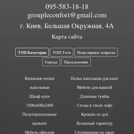
095-583-18-18
groupleconfort@gmail.com
г. Киев, Большая Окружная, 4А
Карта сайта
ТОП Категории
ТОП Теги
Популярные запросы
Города
Предложения
Книжные полки
Полка напольная для книг
напольные
Мебели для ванной
Шкаф купе
Длинные тумбы
1500х600х2400
Столы в стиле лофт
Полутороспальные
Кровать из дсп
кровати
Кухонный гарнитур
Мебель офисная
Столешницы на заказ