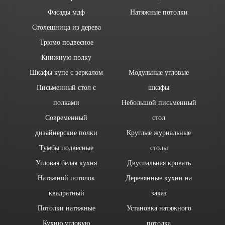
Фасады мдф
Натяжные потолки
Столешница из дерева
Трюмо подвесное
Книжную полку
Шкафы купе с зеркалом
Модульные угловые
Письменный стол с
шкафы
полками
Небольшой письменный
Современный
стол
дизайнерские полки
Круглые журнальные
Тумбы подвесные
столы
Угловая белая кухня
Двуспальная кровать
Натяжной потолок
Деревянные кухни на
квадратный
заказ
Потолки натяжные
Установка натяжного
Кухню угловую
потолка