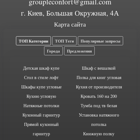
groupleconfort@gmail.com
г. Киев, Большая Окружная, 4А
Карта сайта
ТОП Категории
ТОП Теги
Популярные запросы
Города
Предложения
Детская шкаф купе
Шкаф с вешалкой
Стол в стиле лофт
Полка для книг угловая
Шкафы купе угловые
Кухня от производителя
Кухню угловую
Кровать 160 на 200
Натяжные потолки
Тумба под тв белая
Кухонный гарнитур
Установка натяжного
Прямой кухонный
потолка
гарнитур
Книжную полку