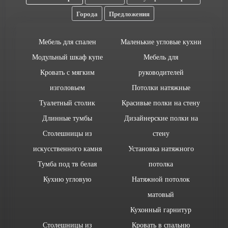
Города
Предложения
Мебель для спален
Маленькие угловые кухни
Модульный шкаф купе
Мебель для
Кровать с мягким
руководителей
изголовьем
Потолки натяжные
Туалетный столик
Красивые полки на стену
Длинные тумбы
Дизайнерские полки на
Столешницы из
стену
искусственного камня
Установка натяжного
Тумба под тв белая
потолка
Кухню угловую
Натяжной потолок
матовый
Кухонный гарнитур
Столешницы из
Кровать в спальню