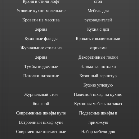
Кухня в стили лофт
стол
Угловые кухни маленькие
Мебель для
Кровати из массива
руководителей
дерева
Кухня с дсп
Кухонные фасады
Кровать с выдвижными
Журнальные столы из
ящиками
дерева
Декоративные полки
Тумбы подвесные
Натяжные потолки
Потолки натяжные
Кухонный гарнитур
Кухню угловую
Журнальный стол
Навесной шкаф на кухню
большой
Кухонная мебель на заказ
Современные шкафы купе
Подвесные шкафы в
Встроенный шкаф купе
прихожую
Современные письменные
Набор мебели для