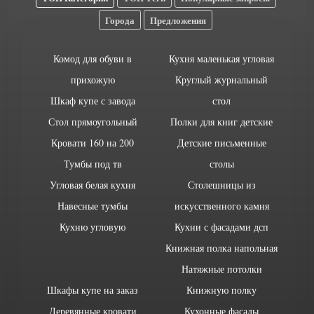
Города
Предложения
Комод для обуви в
Кухня маленькая угловая
прихожую
Круглый журнальный
Шкаф купе с завода
стол
Стол прямоугольный
Полки для книг детские
Кровати 160 на 200
Детские письменные
Тумбы под тв
столы
Угловая белая кухня
Столешницы из
Навесные тумбы
искусственного камня
Кухню угловую
Кухни с фасадами дсп
Книжная полка напольная
Натяжные потолки
Шкафы купе на заказ
Книжную полку
Деревянные кровати
Кухонные фасады