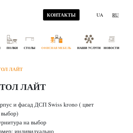
КОНТАКТЫ
UA
RU
Й
ПОЛКИ
СТОЛЫ
ОФИСНАЯ МЕБЕЛЬ
НАШИ УСЛУГИ
НОВОСТИ
ТОЛ ЛАЙТ
ТОЛ ЛАЙТ
рпус и фасад ДСП Swiss krono ( цвет
 выбор)
рнитура на выбор
змер: индивидуально