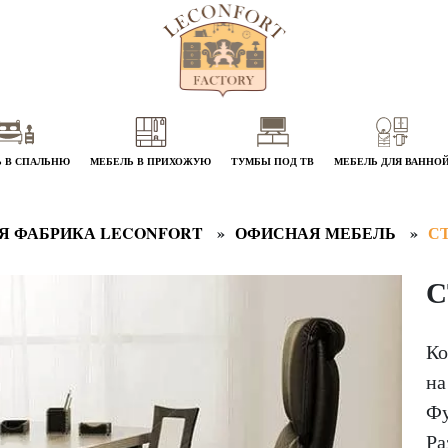
 В СПАЛЬНЮ
МЕБЕЛЬ В ПРИХОЖУЮ
ТУМБЫ ПОД ТВ
МЕБЕЛЬ ДЛЯ ВАННО
Я ФАБРИКА LECONFORT
ОФИСНАЯ МЕБЕЛЬ
С
С
Ко
на
Фу
Ра