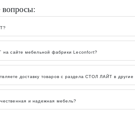
е вопросы:
ЙТ?
Т на сайте мебельной фабрики Leconfort?
вляете доставку товаров с раздела СТОЛ ЛАЙТ в другие 
ачественная и надежная мебель?