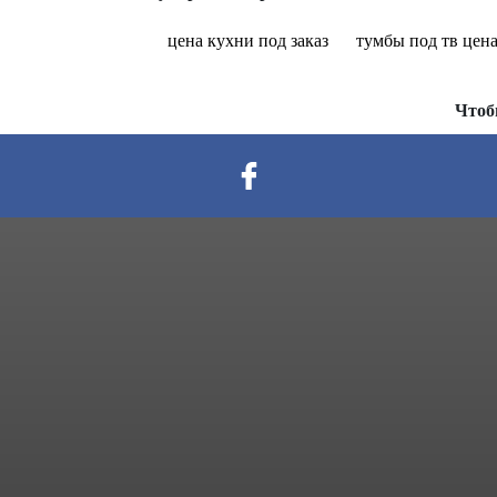
цена кухни под заказ
тумбы под тв цен
Чтоб