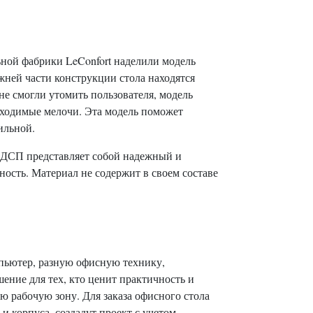
ной фабрики LeConfort наделили модель
жней части конструкции стола находятся
е смогли утомить пользователя, модель
ходимые мелочи. Эта модель поможет
ильной.
 ДСП представляет собой надежный и
ость. Материал не содержит в своем составе
мпьютер, разную офисную технику,
ение для тех, кто ценит практичность и
ю рабочую зону. Для заказа офисного стола
 корпуса, создадут проект с учетом