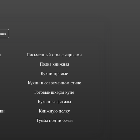
ния
й
Письменный стол с ящиками
Полка книжная
Кухни прямые
Кухни в современном стиле
Готовые шкафы купе
Кухонные фасады
лки
Книжную полку
Тумба под тв белая