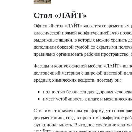
Стол «ЛАЙТ»
Офисный стол «ЛАЙТ» является современным ре
классической прямой конфигурацией, что позво
выдвижные ящики, в которых можно хранить док
дополнили боковой тумбой со скрытыми полоч
правильно организовать рабочее пространство, 
Фасады и корпус офисной мебели «ЛАЙТ» выпо
долговечный материал с широкой цветовой пали
вредных химических веществ, поэтому он:
полностью безопасен для здоровья человека
имеет устойчивость к влаге и механически
Стол имеет прямоугольную форму, что позволяе
документацию, создав при этом комфортное раб
функциональность. Выгодное сочетание каких-л
"ЛАЙТ" достаточно позвонить менеджерам компа