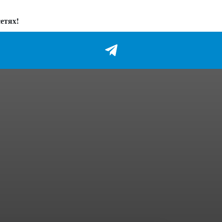
етях!