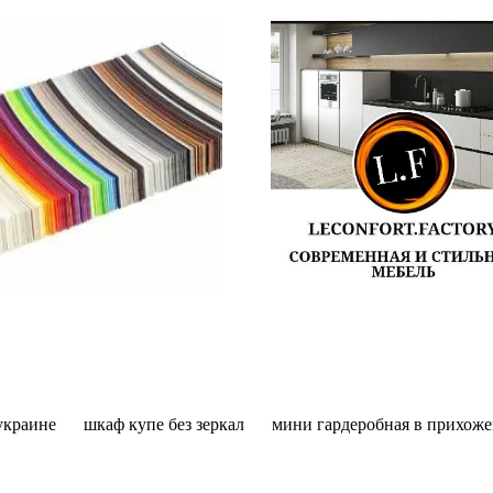
украине
шкаф купе без зеркал
мини гардеробная в прихож