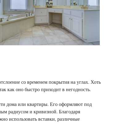
отслоение со временем покрытия на углах. Хоть
 так как оно быстро приходит в негодность.
ти дома или квартиры. Его оформляют под
мым радиусом и кривизной. Благодаря
жно использовать вставки, различные