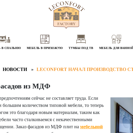
 В СПАЛЬНЮ
МЕБЕЛЬ В ПРИХОЖУЮ
ТУМБЫ ПОД ТВ
МЕБЕЛЬ ДЛЯ ВАННО
НОВОСТИ
LECONFORT НАЧАЛ ПРОИЗВОДСТВО С
фасадов из МДФ
едпочтениям сейчас не составляет труда. Если
 большим количеством типовой мебели, то теперь
гом это благодаря новым материалам, таким как
бели часто сталкиваемся с некачественными
мебельной
ещении. Заказ фасадов из МДФ плит на