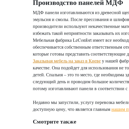
Производство панелей МДФ
МДФ панели изготавливаются из древесной щеп
эмульсия и смолы. После прессования и шлифо
производители используют некачественные мат
избежать такой неприятности заказывать их из
Мебельная фабрика LeConfort имеет все необхо
обеспечивается собственным ответственным от
которые готовы представить соответствующие 
Заказывая мебель на заказ в Киеве
у нашей фабр
качестве. Она подойдет для использования не т
детей. Спальня – это то место, где необходима 
следующий день и проводим большое количеств
потому изготавливают панели в соответствии с
Недавно мы запустили, услугу перевозка мебели
доступную цену, что является главным
нашим п
Смотрите также