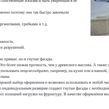
о собственным эскизам и быть уверенным в ее
енно поэтому они так быстро завоевали
ганизмами, грибками и т.д.
жность.
и разрушений.
о прямые, но и гнутые фасады.
то более низкая прочность, чем у древесного массива. А также 
использовать нецелесообразно, например, на кухне или в ванной,
ельны.
ирокий выбор оформления и возможно использовать в любой час
По индивидуальным размерам создают гнутые фасады с необходи
ают излишней нагрузки на фурнитуру. В качестве оформления мо