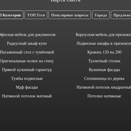
 Категории
ТОП Теги
Популярные запросы
Города
Предложе
фисная мебель для документов
Корпусная мебель для прихоже
Радиусный шкаф купе
Подвесные шкафы в прихожу
Письменный стол с тумбочкой
Кровать 120 на 200
Оригинальные полки на стену
Туалетный столик
Прямой кухонный гарнитур
Кухонные фасады
Тумбы подвесные
Столешница из дерева
Мдф фасады
Натяжной потолок квадратны
Натяжной потолок матовый
Потолки натяжные