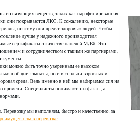
ы и связующих веществ, таких как парафинированная
вки они покрываются ЛКС. К сожалению, некоторые
ериалы, поэтому они вредят здоровью людей. Чтобы
готовление лучше у надежного производителя
димые сертификаты о качестве панелей МДФ. Это
ношением и сотрудничеством с такими же партнерами,
документы.
ики можно быть точно уверенным ее высоком
олько в общие комнаты, но и в спальни взрослых и
здоровая среда. Ведь именно в ней мы набираемся сил на
о времени. Специалисты понимают эти факты, а
 нормами.
. Перевозку мы выполняем, быстро и качественно, за
реимуществом в перевозке
.