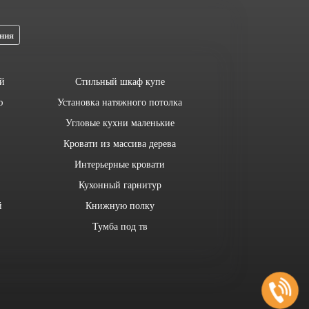
ния
й
Стильный шкаф купе
ю
Установка натяжного потолка
Угловые кухни маленькие
Кровати из массива дерева
Интерьерные кровати
Кухонный гарнитур
й
Книжную полку
Тумба под тв