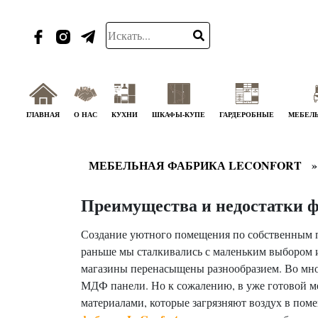
ГЛАВНАЯ
О НАС
КУХНИ
ШКАФЫ-КУПЕ
ГАРДЕРОБНЫЕ
МЕБЕЛЬ
МЕБЕЛЬНАЯ ФАБРИКА LECONFORT
Преимущества и недостатки 
Создание уютного помещения по собственным пр
раньше мы сталкивались с маленьким выбором и
магазины перенасыщены разнообразием. Во мно
МДФ панели. Но к сожалению, в уже готовой ме
материалами, которые загрязняют воздух в пом