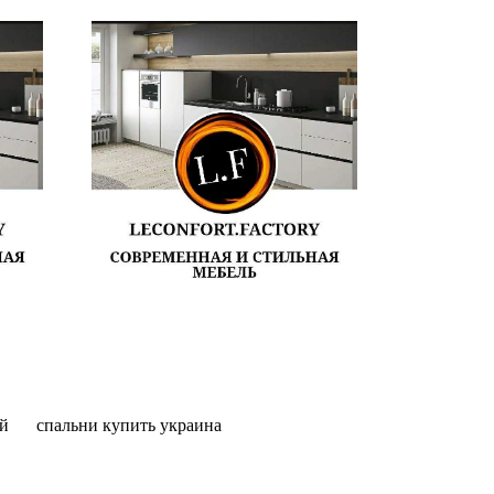
ей
спальни купить украина