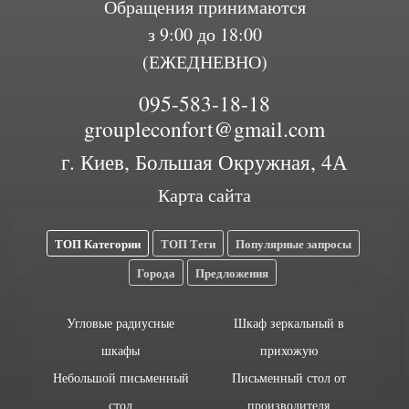
Обращения принимаются
з 9:00 до 18:00
(ЕЖЕДНЕВНО)
095-583-18-18
groupleconfort@gmail.com
г. Киев, Большая Окружная, 4А
Карта сайта
ТОП Категории
ТОП Теги
Популярные запросы
Города
Предложения
Угловые радиусные
Шкаф зеркальный в
шкафы
прихожую
Небольшой письменный
Письменный стол от
стол
производителя