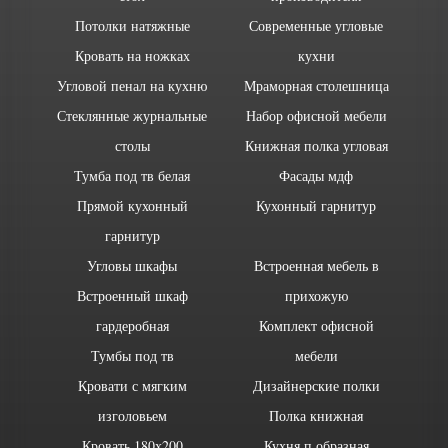
Потолки натяжные
Современные угловые
Кровать на ножках
кухни
Угловой пенал на кухню
Мраморная столешница
Стеклянные журнальные
Набор офисной мебели
столы
Книжная полка угловая
Тумба под тв белая
Фасады мдф
Прямой кухонный
Кухонный гарнитур
гарнитур
Угловы шкафы
Встроенная мебель в
Встроенный шкаф
прихожую
гардеробная
Комплект офисной
Тумбы под тв
мебели
Кровати с мягким
Дизайнерские полки
изголовьем
Полка книжная
Кровать 180х200
Кухня п образная