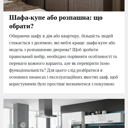
Шафа-купе або розпашна: що
обрати?
Обираючи шафу в дім або квартиру, більшість людей
стикається з дилемою, які меблі краще: шафа-купе або
модель з розпашними дверима? Щоб зробити
правильний вибір, необхідно порівняти особливості та
переваги кожного варіанта, але як перевірити їхню
функціональність? Для цього слід розібратися в
основних нюансах і експлуатаційних якостях шаф, щоб
користувачеві було простіше визначитися з покупкою.