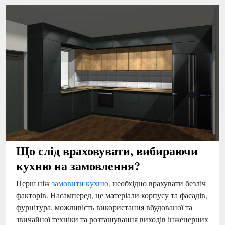
Що слід враховувати, вибираючи
кухню на замовлення?
Перш ніж
замовити кухню,
необхідно врахувати безліч
факторів. Насамперед, це матеріали корпусу та фасадів,
фурнітура, можливість використання вбудованої та
звичайної техніки та розташування виходів інженерних