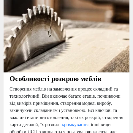
Особливості розкрою меблів
Створення меблів на замовлення процес складний та
технологічний. Він включає багато етапів, починаючи
від вимірів приміщення, створення моделі виробу,
закінчуючи складанням і установкою. Всі ключові та
важливі етапи виготовлення, такі як розкрій, створення
карти деталей, їх розпил,
кромкування
, інші види
обробки ДСП залишаються поза увагою клієнта, але