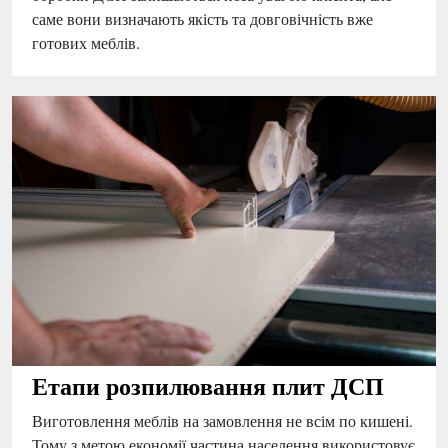
саме вони визначають якість та довговічність вже
готових меблів.
Етапи розпилювання плит ДСП
Виготовлення меблів на замовлення не всім по кишені.
Тому з метою економії частина населення використовує