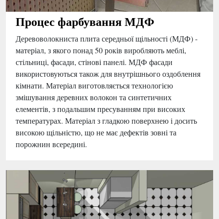
Процес фарбування МДФ
Деревоволокниста плита середньої щільності (МДФ) -
матеріал, з якого понад 50 років виробляють меблі,
стільниці, фасади, стінові панелі. МДФ фасади
використовуються також для внутрішнього оздоблення
кімнати. Матеріал виготовляється технологією
змішування деревних волокон та синтетичних
елементів, з подальшим пресуванням при високих
температурах. Матеріал з гладкою поверхнею і досить
високою щільністю, що не має дефектів зовні та
порожнин всередині.