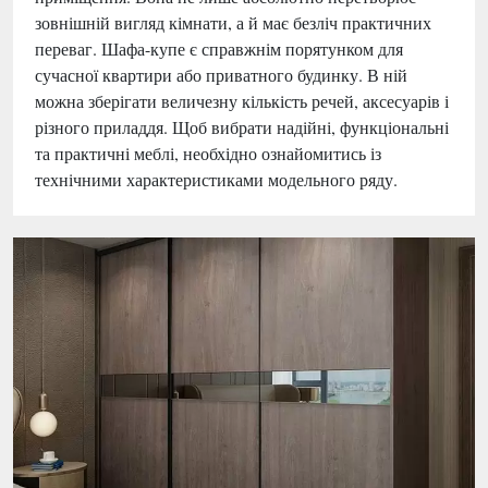
зовнішній вигляд кімнати, а й має безліч практичних
переваг. Шафа-купе є справжнім порятунком для
сучасної квартири або приватного будинку. В ній
можна зберігати величезну кількість речей, аксесуарів і
різного приладдя. Щоб вибрати надійні, функціональні
та практичні меблі, необхідно ознайомитись із
технічними характеристиками модельного ряду.