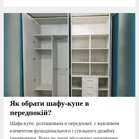
Як обрати шафу-купе в
передпокій?
Шафа-купе, розташована в передпокої, є важливим
елементом функціонального і стильного дизайну
приміщення. Вона не лише абсолютно перетворює