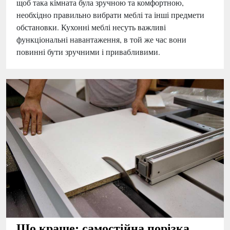
щоб така кімната була зручною та комфортною,
необхідно правильно вибрати меблі та інші предмети
обстановки. Кухонні меблі несуть важливі
функціональні навантаження, в той же час вони
повинні бути зручними і привабливими.
Що краще: самостійна порізка