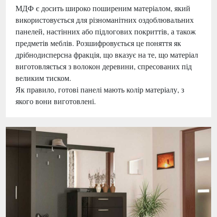
МДФ є досить широко поширеним матеріалом, який
використовується для різноманітних оздоблювальних
панелей, настінних або підлогових покриттів, а також
предметів меблів. Розшифровується це поняття як
дрібнодисперсна фракція, що вказує на те, що матеріал
виготовляється з волокон деревини, спресованих під
великим тиском.
Як правило, готові панелі мають колір матеріалу, з
якого вони виготовлені.