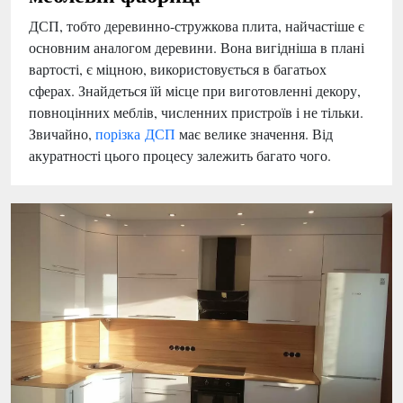
ДСП, тобто деревинно-стружкова плита, найчастіше є
основним аналогом деревини. Вона вигідніша в плані
вартості, є міцною, використовується в багатьох
сферах. Знайдеться їй місце при виготовленні декору,
повноцінних меблів, численних пристроїв і не тільки.
Звичайно,
порізка ДСП
має велике значення. Від
акуратності цього процесу залежить багато чого.