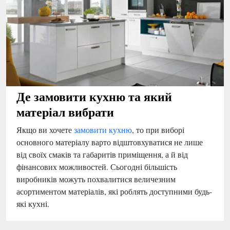
Де замовити кухню та який
матеріал вибрати
Якщо ви хочете
замовити кухню
, то при виборі
основного матеріалу варто відштовхуватися не лише
від своїх смаків та габаритів приміщення, а й від
фінансових можливостей. Сьогодні більшість
виробників можуть похвалитися величезним
асортиментом матеріалів, які роблять доступними будь-
які кухні.