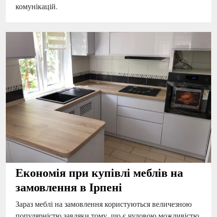
комунікацій.
Економія при купівлі меблів на
замовлення в Ірпені
Зараз меблі на замовлення користуються величезною
популярністю завдяки тому, що є чудовою можливістю