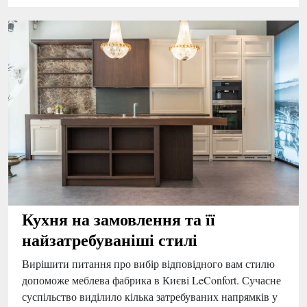
Кухня на замовлення та її
найзатребуваніші стилі
Вирішити питання про вибір відповідного вам стилю
допоможе меблева фабрика в Києві LeConfort. Сучасне
суспільство виділило кілька затребуваних напрямків у