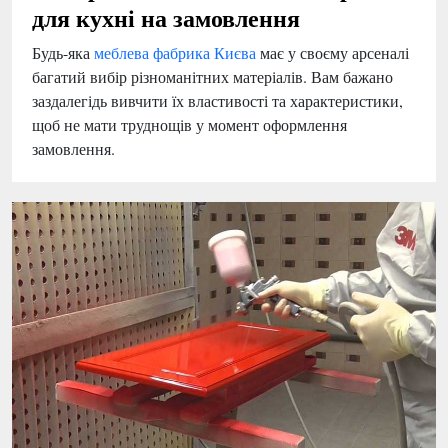
для кухні на замовлення
Будь-яка
меблева фабрика Києва
має у своєму арсеналі
багатий вибір різноманітних матеріалів. Вам бажано
заздалегідь вивчити їх властивості та характеристики,
щоб не мати труднощів у момент оформлення
замовлення.