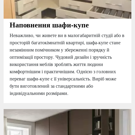
Наповнення шафи-купе
Неважливо, чи живете ви в малогабаритній студії або в
просторій багатокімнатній квартирі, шафа-купе стане
незамінним помічником у збереженні порядку й
оптимізації простору. Чудовий дизайн і зручність
використання меблів зроблять життя людини
комфортнішим і практичнішим. Однією з головних
переваг шафи-купе є її універсальність. Виріб може
бути виготовлений за стандартними або
індивідуальними розмірами.