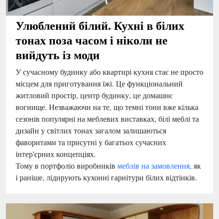
Улюблений білий. Кухні в білих
тонах поза часом і ніколи не
вийдуть із моди
У сучасному будинку або квартирі кухня стає не просто
місцем для приготування їжі. Це функціональний
житловий простір, центр будинку, це домашнє
вогнище. Незважаючи на те, що темні тони вже кілька
сезонів популярні на меблевих виставках, білі меблі та
дизайн у світлих тонах загалом залишаються
фаворитами та присутні у багатьох сучасних
інтер'єрних концепціях.
Тому в портфоліо виробників
меблів на замовлення,
як
і раніше, лідирують кухонні гарнітури білих відтінків.