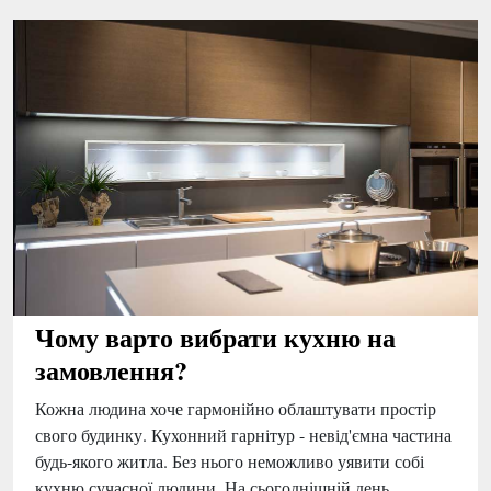
Чому варто вибрати кухню на
замовлення?
Кожна людина хоче гармонійно облаштувати простір
свого будинку. Кухонний гарнітур - невід'ємна частина
будь-якого житла. Без нього неможливо уявити собі
кухню сучасної людини. На сьогоднішній день