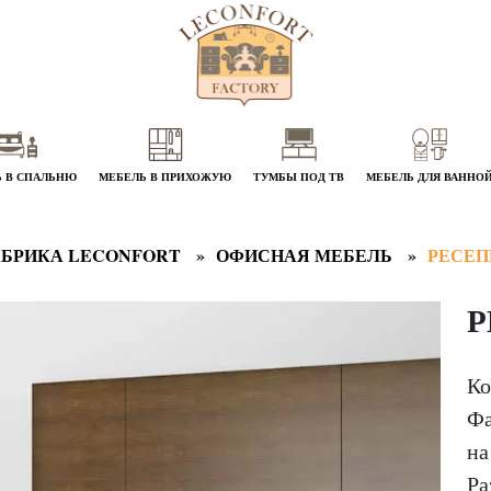
 В СПАЛЬНЮ
МЕБЕЛЬ В ПРИХОЖУЮ
ТУМБЫ ПОД ТВ
МЕБЕЛЬ ДЛЯ ВАННО
БРИКА LECONFORT
ОФИСНАЯ МЕБЕЛЬ
РЕСЕП
Р
Ко
Фа
на
Ра