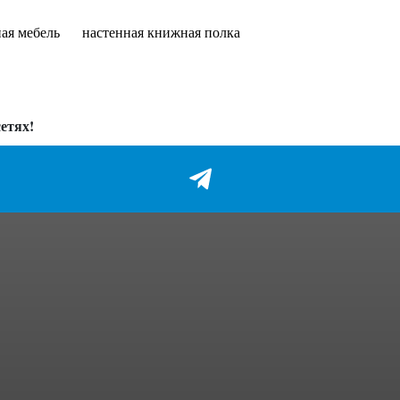
ая мебель
настенная книжная полка
етях!