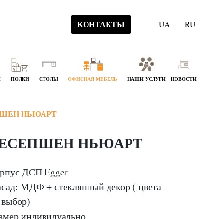
КОНТАКТЫ
UA
RU
Й
ПОЛКИ
СТОЛЫ
ОФИСНАЯ МЕБЕЛЬ
НАШИ УСЛУГИ
НОВОСТИ
ШЕН НЬЮАРТ
ЕСЕПШЕН НЬЮАРТ
рпус ДСП Egger
сад: МДФ + стеклянный декор ( цвета
 выбор)
змер индивидуально