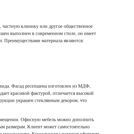
ты, частную клинику или другое общественное
пшен выполнен в современном стиле, он имеет
er. Преимуществами материала являются:
 вида. Фасад ресепшена изготовлен из МДФ,
дает красивой фактурой, отличается высокой
трукции украшен стеклянным декором, что
омещении. Офисную мебель можно дополнить
м размерам. Клиент может самостоятельно
 в мессенджере. Консультанты помогут оформить