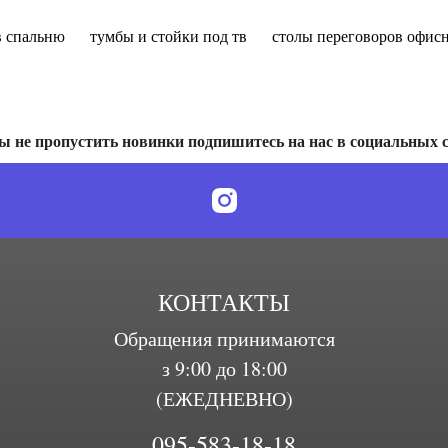
в спальню
тумбы и стойки под тв
столы переговоров офисн
ы не пропустить новинки подпишитесь на нас в социальных с
КОНТАКТЫ
Обращения принимаются
з 9:00 до 18:00
(ЕЖЕДНЕВНО)
095-583-18-18