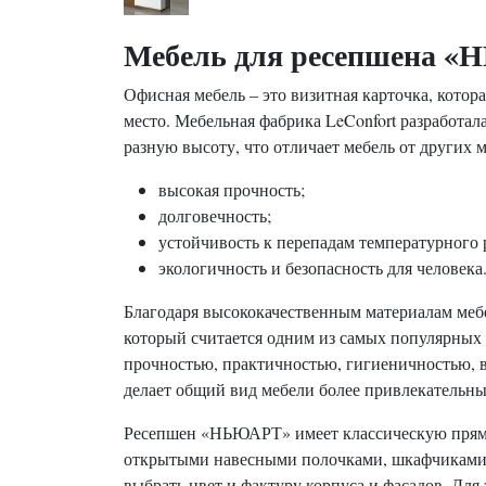
Мебель для ресепшена 
Офисная мебель – это визитная карточка, котор
место. Мебельная фабрика LeConfort разработа
разную высоту, что отличает мебель от других
высокая прочность;
долговечность;
устойчивость к перепадам температурного
экологичность и безопасность для человека
Благодаря высококачественным материалам мебе
который считается одним из самых популярных 
прочностью, практичностью, гигиеничностью, 
делает общий вид мебели более привлекательн
Ресепшен «НЬЮАРТ» имеет классическую прям
открытыми навесными полочками, шкафчиками 
выбрать цвет и фактуру корпуса и фасадов. Дл