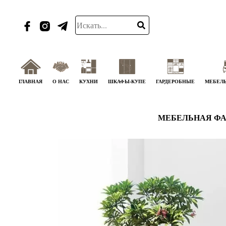
ГЛАВНАЯ
О НАС
КУХНИ
ШКАФЫ-КУПЕ
ГАРДЕРОБНЫЕ
МЕБЕЛЬ
МЕБЕЛЬНАЯ ФА