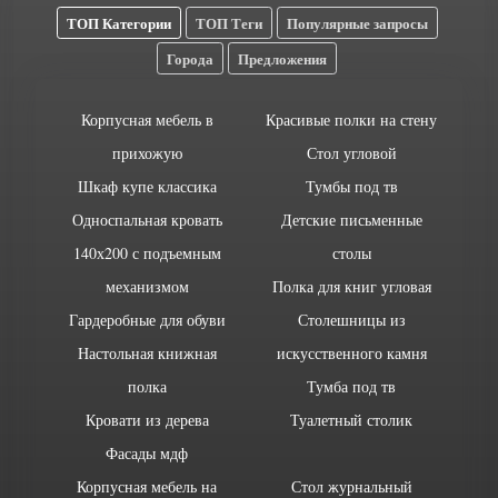
ТОП Категории
ТОП Теги
Популярные запросы
Города
Предложения
Корпусная мебель в
Красивые полки на стену
прихожую
Стол угловой
Шкаф купе классика
Тумбы под тв
Односпальная кровать
Детские письменные
140х200 с подъемным
столы
механизмом
Полка для книг угловая
Гардеробные для обуви
Столешницы из
Настольная книжная
искусственного камня
полка
Тумба под тв
Кровати из дерева
Туалетный столик
Фасады мдф
Корпусная мебель на
Стол журнальный