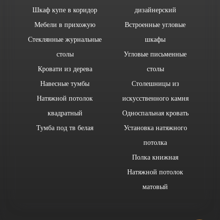
Шкаф купе в коридор
дизайнерский
Мебели в прихожую
Встроенные угловые
Стеклянные журнальные
шкафы
столы
Угловые письменные
Кровати из дерева
столы
Навесные тумбы
Столешницы из
Натяжной потолок
искусственного камня
квадратный
Односпальная кровать
Тумба под тв белая
Установка натяжного
потолка
Полка книжная
Натяжной потолок
матовый