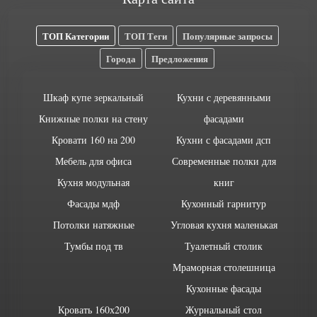
ТОП Категории
ТОП Теги
Популярные запросы
Города
Предложения
Шкаф купе зеркальный
Кухни с деревянными
Книжные полки на стену
фасадами
Кровати 160 на 200
Кухни с фасадами дсп
Мебель для офиса
Современные полки для
Кухня модульная
книг
Фасады мдф
Кухонный гарнитур
Потолки натяжные
Угловая кухня маленькая
Тумбы под тв
Туалетный столик
Мраморная столешница
Кухонные фасады
Кровать 160х200
Журнальный стол