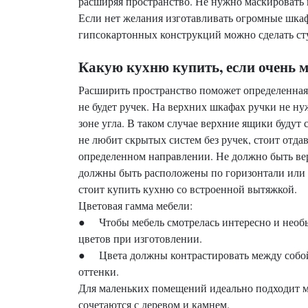
расширяя пространство. Не нужно маскировать
Если нет желания изготавливать огромные шкаф
гипсокартонных конструкций можно сделать сту
Какую кухню купить, если очень м
Расширить пространство поможет определенная
не будет ручек. На верхних шкафах ручки не 
зоне угла. В таком случае верхние ящики будут
не любит скрытых систем без ручек, стоит отда
определенном направлении. Не должно быть ве
должны быть расположены по горизонтали или 
стоит купить кухню со встроенной вытяжкой.
Цветовая гамма мебели:
● Чтобы мебель смотрелась интересно и необы
цветов при изготовлении.
● Цвета должны контрастировать между собой
оттенки.
Для маленьких помещений идеально подходит м
сочетаются с деревом и камнем.