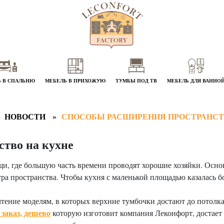
 В СПАЛЬНЮ
МЕБЕЛЬ В ПРИХОЖУЮ
ТУМБЫ ПОД ТВ
МЕБЕЛЬ ДЛЯ ВАННО
НОВОСТИ
СПОСОБЫ РАСШИРЕНИЯ ПРОСТРАНСТВ
тво на кухне
щи, где большую часть времени проводят хорошие хозяйки. Осн
ра пространства. Чтобы кухня с маленькой площадью казалась б
чтение моделям, в которых верхние тумбочки достают до потол
 заказ, дешево
которую изготовит компания Леконфорт, достает 