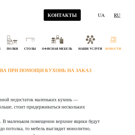
КОНТАКТЫ
UA
RU
Й
ПОЛКИ
СТОЛЫ
ОФИСНАЯ МЕБЕЛЬ
НАШИ УСЛУГИ
НОВОСТИ
А ПРИ ПОМОЩИ КУХОНЬ НА ЗАКАЗ
овной недостаток маленьких кухонь —
ольше, стоит придерживаться нескольких
ка. В маленьком помещении верхние ящики будут
до потолка, то мебель выглядит монолитно,