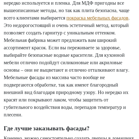
нередко используется и пленка. Для МДФ пригодны все
вышеописанные методы, но так как плита безопасна, чаще
всего клиентами выбирается
покраска мебельных фасадов
.
Это недорогостоящий и очень эстетичный метод, который
позволяет создать гарнитур с уникальным оттенком.
Мебельная фабрика может предложить вам широкий
ассортимент красок. Если вы переживаете за здоровье,
выбирайте безопасные водные красители. Для кухонной
мебели отлично подойдут силиконовые или акриловые
основы – они не выцветают и отлично отталкивают влагу.
Мебельные фасады из массива часто вообще не
подвергаются обработке, так как имеют благородный
внешний вид благодаря природному узору. Но нередко их
красят или покрывают лаком, чтобы защитить от
губительного воздействия воды, перепадов температур и
плесени.
Где лучше заказывать фасады?
Конечно, можно самостоятельно создать дверцы в домашних