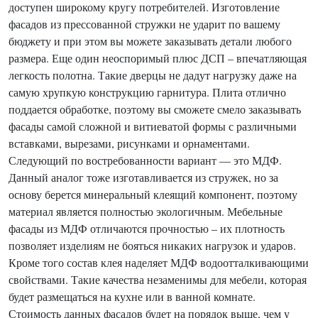
доступен широкому кругу потребителей. Изготовление
фасадов из прессованной стружки не ударит по вашему
бюджету и при этом вы можете заказывать детали любого
размера. Еще один неоспоримый плюс ДСП – впечатляющая
легкость полотна. Такие дверцы не дадут нагрузку даже на
самую хрупкую конструкцию гарнитура. Плита отлично
поддается обработке, поэтому вы сможете смело заказывать
фасады самой сложной и витиеватой формы с различными
вставками, вырезами, рисунками и орнаментами.
Следующий по востребованности вариант — это МДФ.
Данный аналог тоже изготавливается из стружек, но за
основу берется минеральный клеящий компонент, поэтому
материал является полностью экологичным. Мебельные
фасады из МДФ отличаются прочностью – их плотность
позволяет изделиям не бояться никаких нагрузок и ударов.
Кроме того состав клея наделяет МДФ водоотталкивающими
свойствами. Такие качества незаменимы для мебели, которая
будет размещаться на кухне или в ванной комнате.
Стоимость данных фасадов будет на порядок выше, чем у