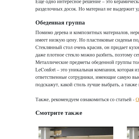
Еще одно интересное решение – это керамическ
разделочных досок. Но материал не выдержит уд
Обеденная группа
Помимо дерева и композитных материалов, неред
имеет низкую цену. Но пластиковые сиденья п
Стеклянный стол очень красив, он придает кухн
даже плотное стекло можно разбить, поэтому 
Металлические предметы обеденной группы тоже
LeConfort – это уникальная компания, которая 
ответственные сотрудники, имеющие самую выс
подскажут, какой стиль лучше выбрать, а также
Также, рекомендуем ознакомиться со статьей -
О
Смотрите также