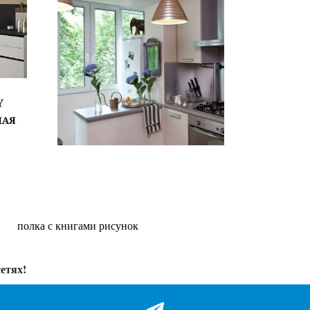
полка с книгами рисунок
етях!