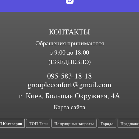
КОНТАКТЫ
Обращения принимаются
з 9:00 до 18:00
(ЕЖЕДНЕВНО)
095-583-18-18
groupleconfort@gmail.com
г. Киев, Большая Окружная, 4А
Карта сайта
 Категории
ТОП Теги
Популярные запросы
Города
Предложе