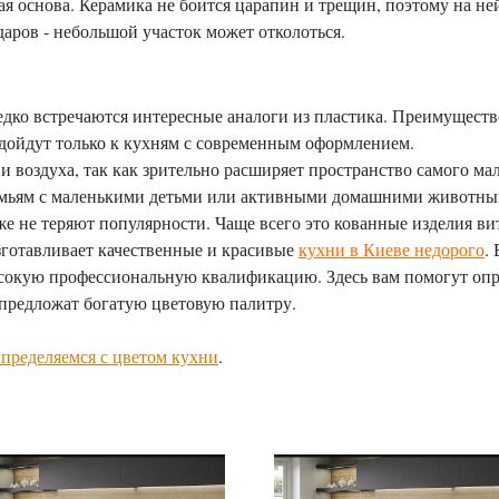
ая основа. Керамика не боится царапин и трещин, поэтому на н
аров - небольшой участок может отколоться.
ко встречаются интересные аналоги из пластика. Преимущество 
одойдут только к кухням с современным оформлением.
и воздуха, так как зрительно расширяет пространство самого ма
семьям с маленькими детьми или активными домашними животны
 не теряют популярности. Чаще всего это кованные изделия ви
изготавливает качественные и красивые
кухни в Киеве недорого
.
окую профессиональную квалификацию. Здесь вам помогут опред
 предложат богатую цветовую палитру.
пределяемся с цветом кухни
.