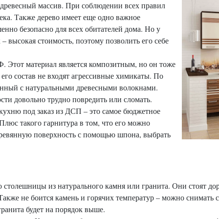
 древесный массив. При соблюдении всех правил
ека. Также дерево имеет еще одно важное
шенно безопасно для всех обитателей дома. Но у
 – высокая стоимость, поэтому позволить его себе
Ф. Этот материал является композитным, но он тоже
 его состав не входят агрессивные химикаты. По
анный с натуральными древесными волокнами.
сти довольно трудно повредить или сломать.
 кухню под заказ из ДСП – это самое бюджетное
 Плюс такого гарнитура в том, что его можно
ревянную поверхность с помощью шпона, выбрать
 столешницы из натурального камня или гранита. Они стоят доро
Также не боится камень и горячих температур – можно снимать с
ранита будет на порядок выше.