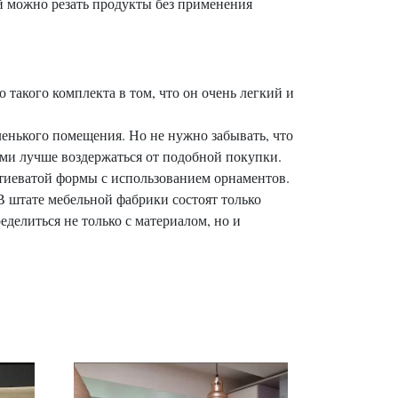
ей можно резать продукты без применения
такого комплекта в том, что он очень легкий и
ленького помещения. Но не нужно забывать, что
ми лучше воздержаться от подобной покупки.
тиеватой формы с использованием орнаментов.
 В штате мебельной фабрики состоят только
елиться не только с материалом, но и