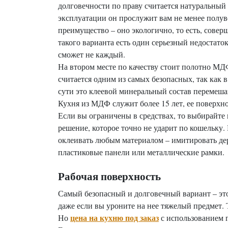
долговечности по праву считается натуральный
эксплуатации он прослужит вам не менее полув
преимущество – оно экологично, то есть, совер
такого варианта есть один серьезный недостаток
сможет не каждый.
На втором месте по качеству стоит полотно МД
считается одним из самых безопасных, так как в
сути это клеевой минеральный состав перемеш
Кухня из МДФ служит более 15 лет, ее поверхно
Если вы ограничены в средствах, то выбирайте
решение, которое точно не ударит по кошельку.
оклеивать любым материалом – имитировать де
пластиковые панели или металлические рамки.
Рабочая поверхность
Самый безопасный и долговечный вариант – это
даже если вы уроните на нее тяжелый предмет. 
цена на кухню под заказ
Но
с использованием г