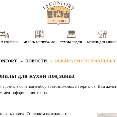
 В СПАЛЬНЮ
МЕБЕЛЬ В ПРИХОЖУЮ
ТУМБЫ ПОД ТВ
МЕБЕЛЬ ДЛЯ ВАННО
ONFORT
НОВОСТИ
ВЫБИРАЕМ ОПТИМАЛЬНЫЕ
иалы для кухни под заказ
м арсенале богатый выбор всевозможных материалов. Вам желате
момент оформления заказа.
 то есть корпус. Эталоном надежности и