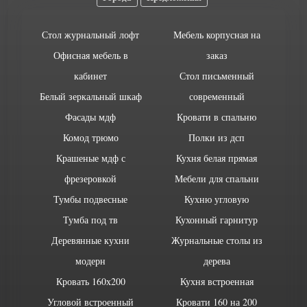
Стол журнальный лофт
Мебель корпусная на
Офисная мебель в
заказ
кабинет
Стол письменный
Белый зеркальный шкаф
современный
Фасады мдф
Кровати в спальню
Комод трюмо
Полки из дсп
Крашеные мдф с
Кухня белая прямая
фрезеровкой
Мебели для спальни
Тумбы подвесные
Кухню угловую
Тумба под тв
Кухонный гарнитур
Деревянные кухни
Журнальные столы из
модерн
дерева
Кровать 160х200
Кухня встроенная
Угловой встроенный
Кровати 160 на 200