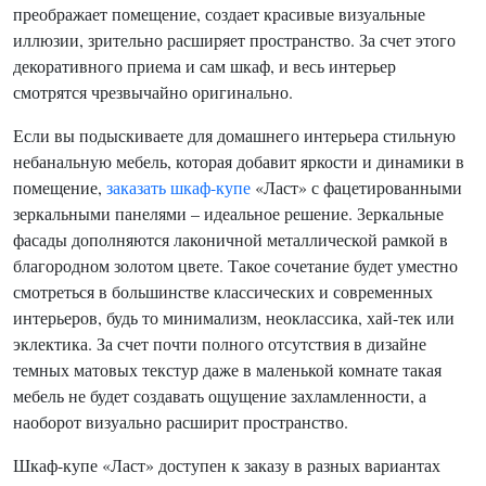
преображает помещение, создает красивые визуальные
иллюзии, зрительно расширяет пространство. За счет этого
декоративного приема и сам шкаф, и весь интерьер
смотрятся чрезвычайно оригинально.
Если вы подыскиваете для домашнего интерьера стильную
небанальную мебель, которая добавит яркости и динамики в
помещение,
заказать шкаф-купе
«Ласт» с фацетированными
зеркальными панелями – идеальное решение. Зеркальные
фасады дополняются лаконичной металлической рамкой в
благородном золотом цвете. Такое сочетание будет уместно
смотреться в большинстве классических и современных
интерьеров, будь то минимализм, неоклассика, хай-тек или
эклектика. За счет почти полного отсутствия в дизайне
темных матовых текстур даже в маленькой комнате такая
мебель не будет создавать ощущение захламленности, а
наоборот визуально расширит пространство.
Шкаф-купе «Ласт» доступен к заказу в разных вариантах