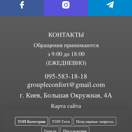
КОНТАКТЫ
Обращения принимаются
з 9:00 до 18:00
(ЕЖЕДНЕВНО)
095-583-18-18
groupleconfort@gmail.com
г. Киев, Большая Окружная, 4А
Карта сайта
ТОП Категории
ТОП Теги
Популярные запросы
Города
Предложения