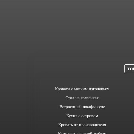
ТОП
Кровати с мягким изголовьем
Стол на колесиках
Встроенный шкафы купе
Кухня с островом
Кровать от производителя
Комплект офисной мебели