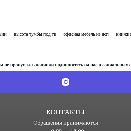
ьни
высота тумбы под тв
офисная мебель из дсп
книжна
ы не пропустить новинки подпишитесь на нас в социальных с
КОНТАКТЫ
Обращения принимаются