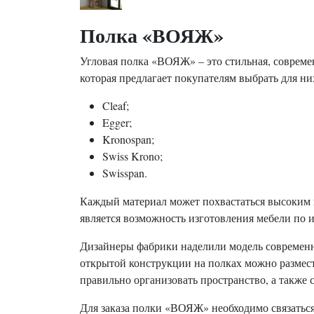
Полка «ВОЯЖ»
Угловая полка «ВОЯЖ» – это стильная, современ
которая предлагает покупателям выбрать для н
Cleaf;
Egger;
Kronospan;
Swiss Krono;
Swisspan.
Каждый материал может похвастаться высоким к
является возможность изготовления мебели по 
Дизайнеры фабрики наделили модель современ
открытой конструкции на полках можно размест
правильно организовать пространство, а также 
Для заказа полки «ВОЯЖ» необходимо связаться