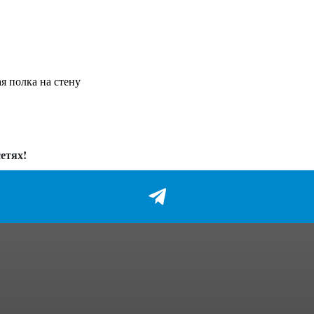
я полка на стену
етях!