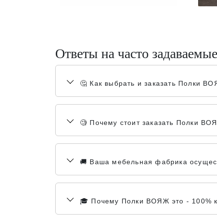
Ответы на часто задаваемы
🤔 Как выбрать и заказать Полки В
🧐 Почему стоит заказать Полки ВО
🚚 Ваша мебельная фабрика осущест
🎓 Почему Полки ВОЯЖ это - 100% 