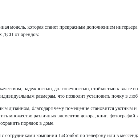
ная модель, которая станет прекрасным дополнением интерьера.
их ДСП от брендов:
ачеством, надежностью, долговечностью, стойкостью к влаге и
индивидуальным размерам, что позволит установить полку в лю
ным дизайном, благодаря чему помещение становится уютным и
ить множество различных элементов декора, книг, фотографий 
сохранить порядок в доме.
 с сотрудниками компании LeConfort по телефону или в мессен