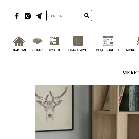
ГЛАВНАЯ
О НАС
КУХНИ
ШКАФЫ-КУПЕ
ГАРДЕРОБНЫЕ
МЕБЕЛЬ
МЕБЕ