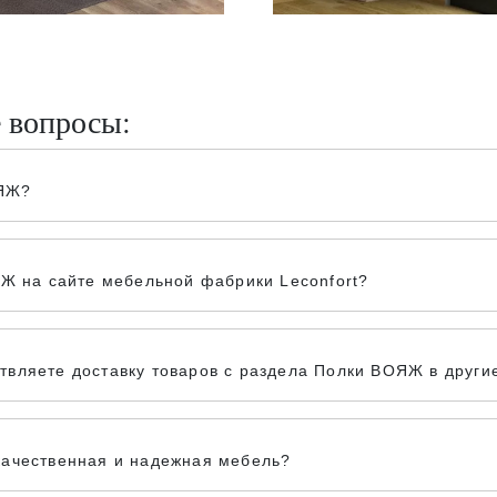
е вопросы:
ОЯЖ?
ЯЖ на сайте мебельной фабрики Leconfort?
вляете доставку товаров с раздела Полки ВОЯЖ в другие
качественная и надежная мебель?