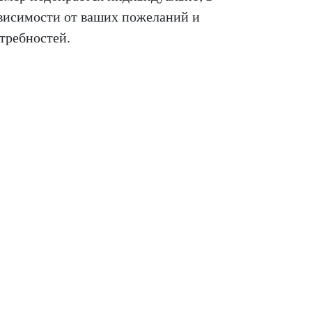
висимости от ваших пожеланий и
требностей.