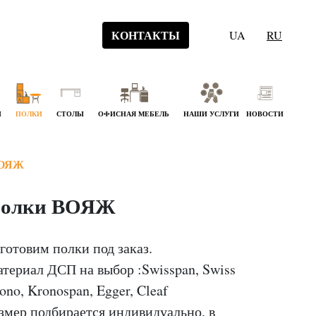
КОНТАКТЫ
UA
RU
Й
ПОЛКИ
СТОЛЫ
ОФИСНАЯ МЕБЕЛЬ
НАШИ УСЛУГИ
НОВОСТИ
ВОЯЖ
олки ВОЯЖ
готовим полки под заказ.
териал ДСП на выбор :Swisspan, Swiss
ono, Kronospan, Egger, Cleaf
змер подбирается индивидуально, в