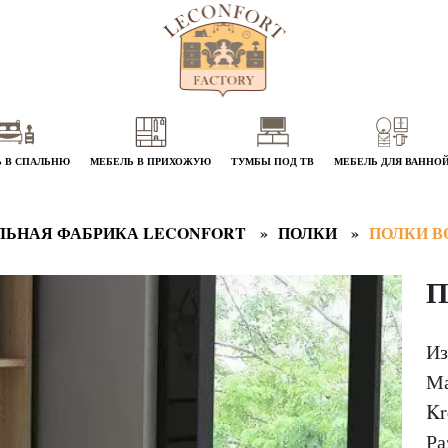
 В СПАЛЬНЮ
МЕБЕЛЬ В ПРИХОЖУЮ
ТУМБЫ ПОД ТВ
МЕБЕЛЬ ДЛЯ ВАННО
ЛЬНАЯ ФАБРИКА LECONFORT
ПОЛКИ
ПОЛКИ 
П
Из
Ма
Kr
Ра