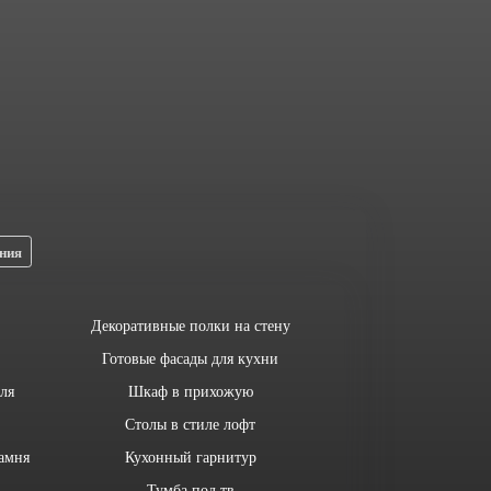
ния
Декоративные полки на стену
Готовые фасады для кухни
ля
Шкаф в прихожую
Столы в стиле лофт
амня
Кухонный гарнитур
Тумба под тв