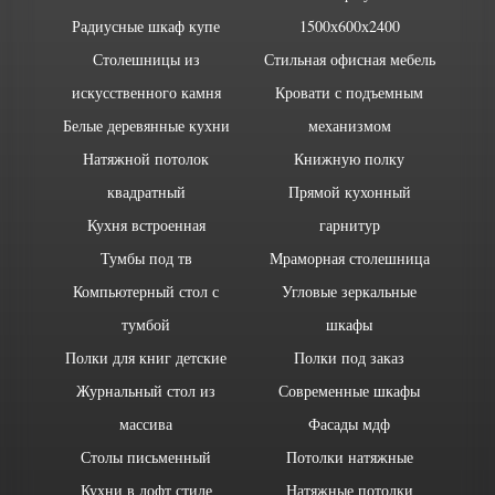
Радиусные шкаф купе
1500х600х2400
Столешницы из
Стильная офисная мебель
искусственного камня
Кровати с подъемным
Белые деревянные кухни
механизмом
Натяжной потолок
Книжную полку
квадратный
Прямой кухонный
Кухня встроенная
гарнитур
Тумбы под тв
Мраморная столешница
Компьютерный стол с
Угловые зеркальные
тумбой
шкафы
Полки для книг детские
Полки под заказ
Журнальный стол из
Современные шкафы
массива
Фасады мдф
Столы письменный
Потолки натяжные
Кухни в лофт стиле
Натяжные потолки