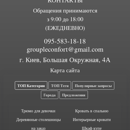
Обращения принимаются
з 9:00 до 18:00
(ЕЖЕДНЕВНО)
095-583-18-18
groupleconfort@gmail.com
г. Киев, Большая Окружная, 4А
Карта сайта
ТОП Категории
ТОП Теги
Популярные запросы
Города
Предложения
Трюмо для девочки
Кровать в спальню
Деревянные столешницы
Интерьерные кровати
на заказ
Шкаф купе