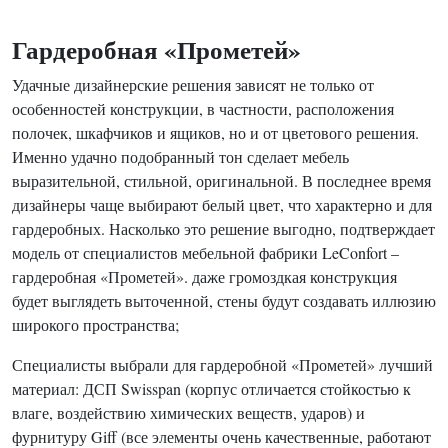
Гардеробная «Прометей»
Удачные дизайнерские решения зависят не только от
особенностей конструкции, в частности, расположения
полочек, шкафчиков и ящиков, но и от цветового решения.
Именно удачно подобранный тон сделает мебель
выразительной, стильной, оригинальной. В последнее время
дизайнеры чаще выбирают белый цвет, что характерно и для
гардеробных. Насколько это решение выгодно, подтверждает
модель от специалистов мебельной фабрики LeConfort –
гардеробная «Прометей». даже громоздкая конструкция
будет выглядеть выточенной, стены будут создавать иллюзию
широкого пространства;
Специалисты выбрали для гардеробной «Прометей» лучший
материал: ДСП Swisspan (корпус отличается стойкостью к
влаге, воздействию химических веществ, ударов) и
фурнитуру Giff (все элементы очень качественные, работают