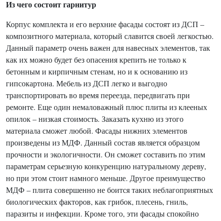
Из чего состоит гарнитур
Корпус комплекта и его верхние фасады состоят из ДСП –
композитного материала, который славится своей легкостью.
Данный параметр очень важен для навесных элементов, так
как их можно будет без опасения крепить не только к
бетонным и кирпичным стенам, но и к основанию из
гипсокартона. Мебель из ДСП легко и выгодно
транспортировать во время переезда, передвигать при
ремонте. Еще один немаловажный плюс плиты из клееных
опилок – низкая стоимость. Заказать кухню из этого
материала сможет любой. Фасады нижних элементов
произведены из МДФ. Данный состав является образцом
прочности и экологичности. Он сможет составить по этим
параметрам серьезную конкуренцию натуральному дереву,
но при этом стоит намного меньше. Другое преимущество
МДФ – плита совершенно не боится таких неблагоприятных
биологических факторов, как грибок, плесень, гниль,
паразиты и инфекции. Кроме того, эти фасады спокойно