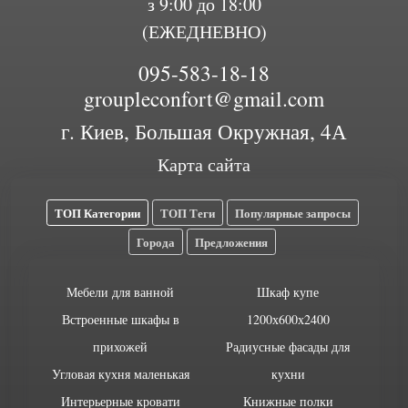
з 9:00 до 18:00
(ЕЖЕДНЕВНО)
095-583-18-18
groupleconfort@gmail.com
г. Киев, Большая Окружная, 4А
Карта сайта
ТОП Категории
ТОП Теги
Популярные запросы
Города
Предложения
Мебели для ванной
Шкаф купе
Встроенные шкафы в
1200х600х2400
прихожей
Радиусные фасады для
Угловая кухня маленькая
кухни
Интерьерные кровати
Книжные полки