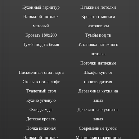
Кухонный гарнитур
Натяжные потолки
Натяжной потолок
Кровати с мягким
матовый
изголовьем
Кровать 180х200
Тумбы под тв
Тумба под тв белая
Установка натяжного
потолка
Потолки натяжные
Письменный стол парта
Шкафы купе от
Столы в стиле лофт
производителя
Туалетный стол
Деревянная кухня на
Кухню угловую
заказ
Фасады мдф
Деревянные кухни на
Детская кровать
заказ
Полка книжная
Современные тумбы
Натяжной потолок
Мраморная столешница