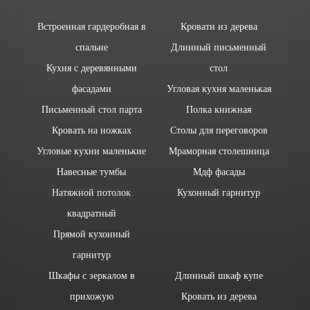
Встроенная гардеробная в
Кровати из дерева
спальне
Длинный письменный
Кухня с деревянными
стол
фасадами
Угловая кухня маленькая
Письменный стол парта
Полка книжная
Кровать на ножках
Столы для переговоров
Угловые кухни маленькие
Мраморная столешница
Навесные тумбы
Мдф фасады
Натяжной потолок
Кухонный гарнитур
квадратный
Прямой кухонный
гарнитур
Шкафы с зеркалом в
Длинный шкаф купе
прихожую
Кровать из дерева