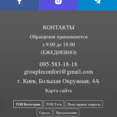
КОНТАКТЫ
Обращения принимаются
з 9:00 до 18:00
(ЕЖЕДНЕВНО)
095-583-18-18
groupleconfort@gmail.com
г. Киев, Большая Окружная, 4А
Карта сайта
ТОП Категории
ТОП Теги
Популярные запросы
Города
Предложения