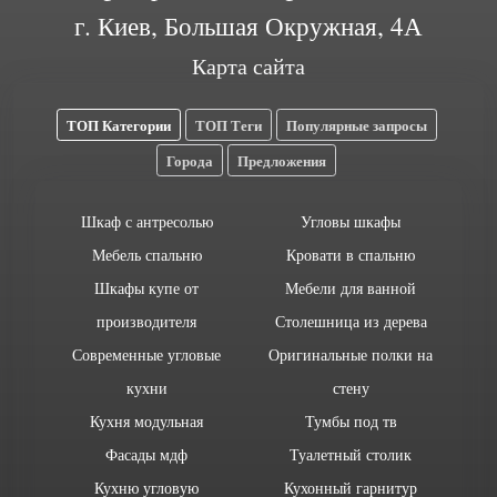
г. Киев, Большая Окружная, 4А
Карта сайта
ТОП Категории
ТОП Теги
Популярные запросы
Города
Предложения
Шкаф с антресолью
Угловы шкафы
Мебель спальню
Кровати в спальню
Шкафы купе от
Мебели для ванной
производителя
Столешница из дерева
Современные угловые
Оригинальные полки на
кухни
стену
Кухня модульная
Тумбы под тв
Фасады мдф
Туалетный столик
Кухню угловую
Кухонный гарнитур