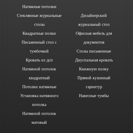
Натяжные потолки
Стеклянные журнальные
Дизайнерский
столы
журнальный стол
Квадратные полки
Офисная мебель для
Письменный стол с
документов
тумбочкой
Столы письменные
Кровать из дсп
Двуспальная кровать
Натяжной потолок
Книжную полку
квадратный
Прямой кухонный
Потолки натяжные
гарнитур
Установка натяжного
Навесные тумбы
потолка
Натяжной потолок
матовый