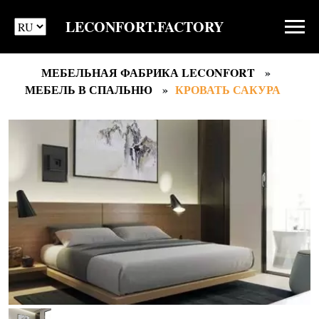
LECONFORT.FACTORY
МЕБЕЛЬНАЯ ФАБРИКА LECONFORT
МЕБЕЛЬ В СПАЛЬНЮ
КРОВАТЬ САКУРА