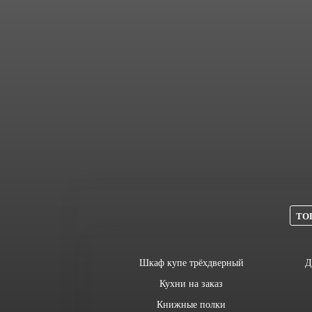
ТОП
Шкаф купе трёхдверный
Д
Кухни на заказ
Книжные полки