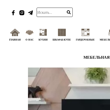
ГЛАВНАЯ
О НАС
КУХНИ
ШКАФЫ-КУПЕ
ГАРДЕРОБНЫЕ
МЕБЕЛЬ
МЕБЕЛЬНАЯ