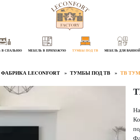
 В СПАЛЬНЮ
МЕБЕЛЬ В ПРИХОЖУЮ
ТУМБЫ ПОД ТВ
МЕБЕЛЬ ДЛЯ ВАННО
 ФАБРИКА LECONFORT
ТУМБЫ ПОД ТВ
ТВ ТУ
Т
На
Ко
по
Фа