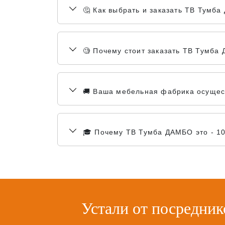
🤔 Как выбрать и заказать ТВ Тумб
🧐 Почему стоит заказать ТВ Тумба
🚚 Ваша мебельная фабрика осущест
🎓 Почему ТВ Тумба ДАМБО это - 1
Устали от посредник