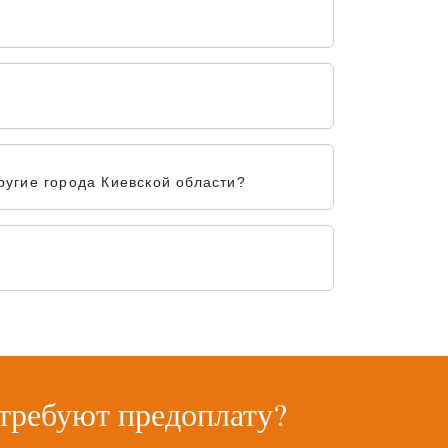
угие города Киевской области?
 требуют предоплату?