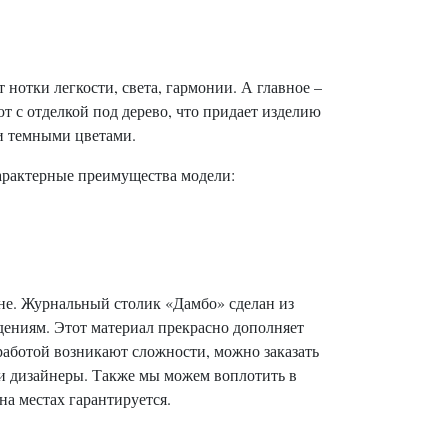
нотки легкости, света, гармонии. А главное –
 с отделкой под дерево, что придает изделию
ли темными цветами.
Характерные преимущества модели:
йне. Журнальный столик «Дамбо» сделан из
ениям. Этот материал прекрасно дополняет
работой возникают сложности, можно заказать
аши дизайнеры. Также мы можем воплотить в
на местах гарантируется.