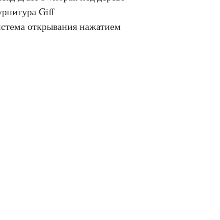
рнитура Giff
стема открывания нажатием