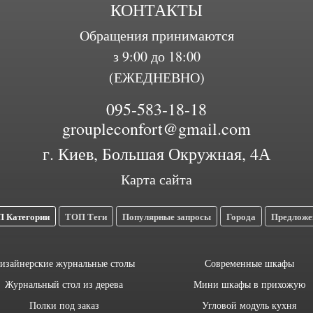
КОНТАКТЫ
Обращения принимаются
з 9:00 до 18:00
(ЕЖЕДНЕВНО)
095-583-18-18
groupleconfort@gmail.com
г. Киев, Большая Окружная, 4А
Карта сайта
 Категории
ТОП Теги
Популярные запросы
Города
Предложе
изайнерские журнальные столы
Современные шкафы
Журнальный стол из дерева
Мини шкафы в прихожую
Полки под заказ
Угловой модуль кухня