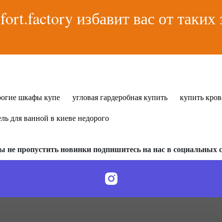
fort.factory избавит вас от таких 
рогие шкафы купе
угловая гардеробная купить
купить кров
ль для ванной в киеве недорого
ы не пропустить новинки подпишитесь на нас в социальных с