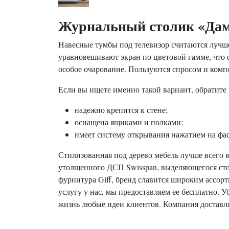
Журнальный столик «Да
Навесные тумбы под телевизор считаются лучше 
уравновешивают экран по цветовой гамме, что 
особое очарование. Пользуются спросом и комп
Если вы ищете именно такой вариант, обратите
надежно крепится к стене;
оснащена ящиками и полками;
имеет систему открывания нажатием на фас
Стилизованная под дерево мебель лучше всего 
утолщенного ДСП Swisspan, выделяющегося сто
фурнитура Giff, бренд славится широким ассор
услугу у нас, мы предоставляем ее бесплатно. 
жизнь любые идеи клиентов. Компания доставляе