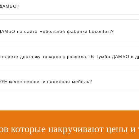
а ДАМБО?
 ДАМБО на сайте мебельной фабрики Leconfort?
вляете доставку товаров с раздела ТВ Тумба ДАМБО в др
00% качественная и надежная мебель?
ов которые накручивают цены и