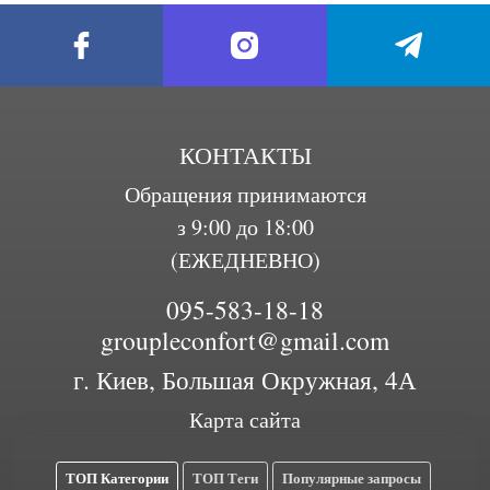
КОНТАКТЫ
Обращения принимаются
з 9:00 до 18:00
(ЕЖЕДНЕВНО)
095-583-18-18
groupleconfort@gmail.com
г. Киев, Большая Окружная, 4А
Карта сайта
ТОП Категории
ТОП Теги
Популярные запросы