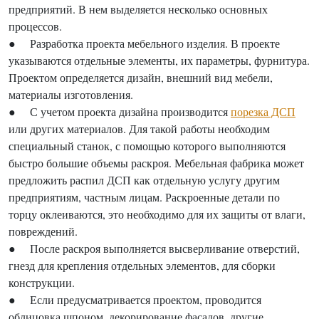
предприятий. В нем выделяется несколько основных
процессов.
● Разработка проекта мебельного изделия. В проекте
указываются отдельные элементы, их параметры, фурнитура.
Проектом определяется дизайн, внешний вид мебели,
материалы изготовления.
● С учетом проекта дизайна производится
порезка ДСП
или других материалов. Для такой работы необходим
специальный станок, с помощью которого выполняются
быстро большие объемы раскроя. Мебельная фабрика может
предложить распил ДСП как отдельную услугу другим
предприятиям, частным лицам. Раскроенные детали по
торцу оклеиваются, это необходимо для их защиты от влаги,
повреждений.
● После раскроя выполняется высверливание отверстий,
гнезд для крепления отдельных элементов, для сборки
конструкции.
● Если предусматривается проектом, проводится
облицовка шпоном, декорирование фасадов, другие