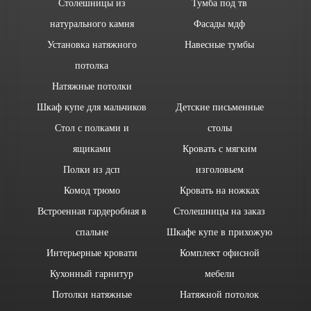
Столешницы из
Тумба под тв
натурального камня
Фасады мдф
Установка натяжного
Навесные тумбы
потолка
Натяжные потолки
Шкаф купе для мальчиков
Детские письменные
Стол с полками и
столы
ящиками
Кровать с мягким
Полки из дсп
изголовьем
Комод трюмо
Кровать на ножках
Встроенная гардеробная в
Столешницы на заказ
спальне
Шкафе купе в прихожую
Интерьерные кровати
Комплект офисной
Кухонный гарнитур
мебели
Потолки натяжные
Натяжной потолок