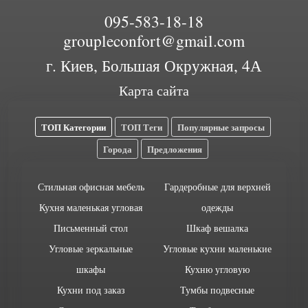
095-583-18-18
groupleconfort@gmail.com
г. Киев, Большая Окружная, 4А
Карта сайта
ТОП Категории
ТОП Теги
Популярные запросы
Города
Предложения
Стильная офисная мебель
Гардеробные для верхней
Кухня маленькая угловая
одежды
Письменный стол
Шкаф вешалка
Угловые зеркальные
Угловые кухни маленькие
шкафы
Кухню угловую
Кухни под заказ
Тумбы подвесные