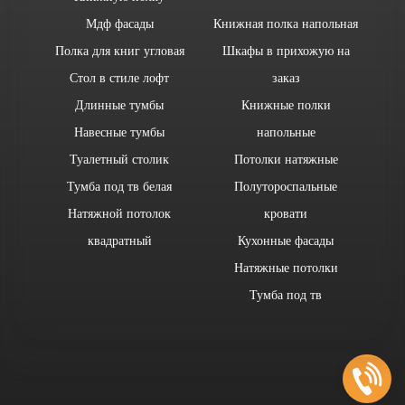
Мдф фасады
Книжная полка напольная
Полка для книг угловая
Шкафы в прихожую на
Стол в стиле лофт
заказ
Длинные тумбы
Книжные полки
Навесные тумбы
напольные
Туалетный столик
Потолки натяжные
Тумба под тв белая
Полутороспальные
Натяжной потолок
кровати
квадратный
Кухонные фасады
Натяжные потолки
Тумба под тв