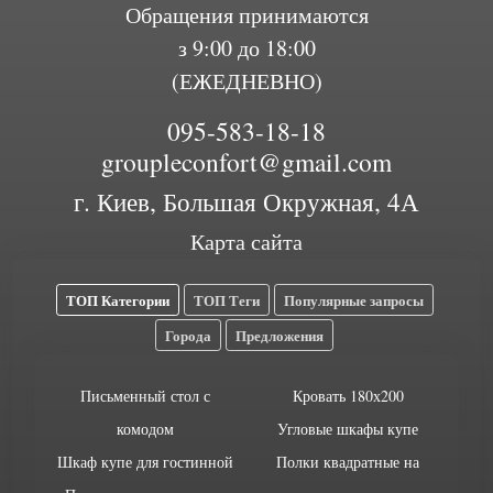
Обращения принимаются
з 9:00 до 18:00
(ЕЖЕДНЕВНО)
095-583-18-18
groupleconfort@gmail.com
г. Киев, Большая Окружная, 4А
Карта сайта
ТОП Категории
ТОП Теги
Популярные запросы
Города
Предложения
Письменный стол с
Кровать 180х200
комодом
Угловые шкафы купе
Шкаф купе для гостинной
Полки квадратные на