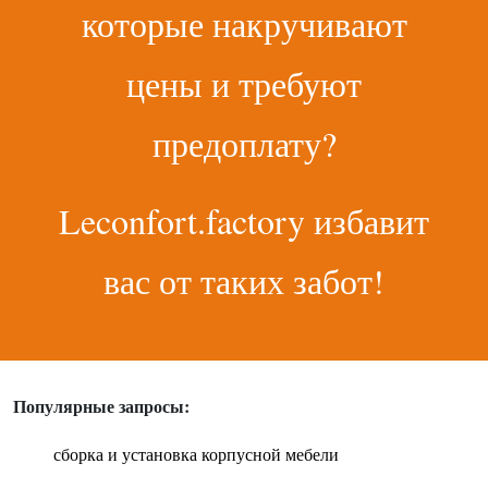
которые накручивают
цены и требуют
предоплату?
Leconfort.factory избавит
вас от таких забот!
Популярные запросы:
сборка и установка корпусной мебели