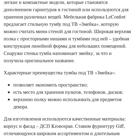
легкие и компактные модели, которые становятся
дополнением гарнитуров в гостиной или используются для
хранения различных вещей. Мебельная фабрика LeConfort
предлагает стильную тумбу под ТВ «Змейка», которую
можно считать мини-стеной для гостиной. Широкая верхняя
полка с просторными нишами и тумбами под ней – удобная
конструкция линейной формы для небольших помещений.
Снаружи стенка-тумба напоминает змейку, за что и
получила оригинальное название.
Характерные преимущества тумбы под ТВ «Змейка»:
позволяет экономить пространство;
есть место для хранения пультов, телефонов, дисков;
верхнюю полку можно использовать для предметов
декора.
Для изготовления используются качественные материалы:
корпус и фасад – ДСП Kronospan. Ставим фурнитуру Giff,
отличающуюся широким ассортиментом и длительным