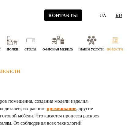
КОНТАКТЫ
UA
RU
Й
ПОЛКИ
СТОЛЫ
ОФИСНАЯ МЕБЕЛЬ
НАШИ УСЛУГИ
НОВОСТИ
МЕБЕЛИ
еров помещения, создания модели изделия,
кромкование
ы деталей, их распил,
, другие
готовой мебели. Что касается процесса раскроя
талям. От соблюдения всех технологий