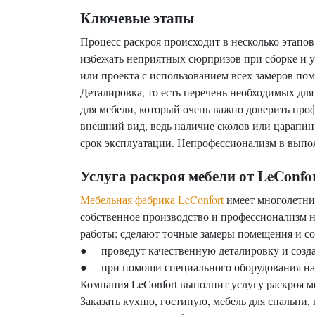
Ключевые этапы
Процесс раскроя происходит в несколько этапов
избежать неприятных сюрпризов при сборке и
или проекта с использованием всех замеров по
Деталировка, то есть перечень необходимых для
для мебели, который очень важно доверить про
внешний вид, ведь наличие сколов или царапин
срок эксплуатации. Непрофессионализм в выпол
Услуга раскроя мебели от LeConfo
Мебельная фабрика LeConfort
имеет многолетни
собственное производство и профессионализм на
работы: сделают точные замеры помещения и со
● проведут качественную деталировку и создад
● при помощи специального оборудования на 
Компания LeConfort выполнит услугу раскроя м
Заказать кухню, гостиную, мебель для спальни