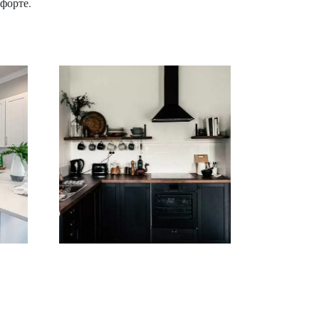
форте.