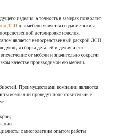
дущего изделия, а точность в замерах позволяет
роя ДСП
для мебели является создание эскиза
епосредственной деталировке изделия.
 этапом является непосредственный раскрой ДСП
ледующая сборка деталей изделия и его
впечатление от мебели и значительно сократят
зком качестве производимой ею мебели.
ебностей. Преимуществами компании являются
алисты компании проведут подготовительные
м:
крой;
вании.
пециалисты с многолетним опытом работы