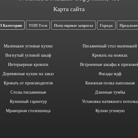
Карта сайта
 Категории
ТОП Теги
Популярные запросы
Города
Предложе
Маленькие угловые кухни
Письменный стол маленький
Вогнутый угловой шкаф
Кровать на ножках
Интерьерные кровати
Встроенные шкафы в прихоже
Деревянные кухни на заказ
Фасады мдф
Кровать от производителя
Книжная полка напольная
Столы письменные
Длинные тумбы
Кухонный гарнитур
Установка натяжного потолка
Мраморная столешница
Кухню угловую