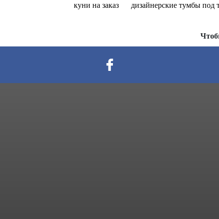
куни на заказ
дизайнерские тумбы под 
Чтоб