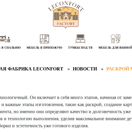
 В СПАЛЬНЮ
МЕБЕЛЬ В ПРИХОЖУЮ
ТУМБЫ ПОД ТВ
МЕБЕЛЬ ДЛЯ ВАННО
АЯ ФАБРИКА LECONFORT
НОВОСТИ
РАСКРОЙ 
хнологичный. Он включает в себя много этапов, начиная от зам
 и важные этапы изготовления, такие как раскрой, создание карт
ента, но именно они определяют качество и долговечность уже 
ров и технологию выполнения, уделив максимальное внимание де
орки и эстетичность уже готового изделия.