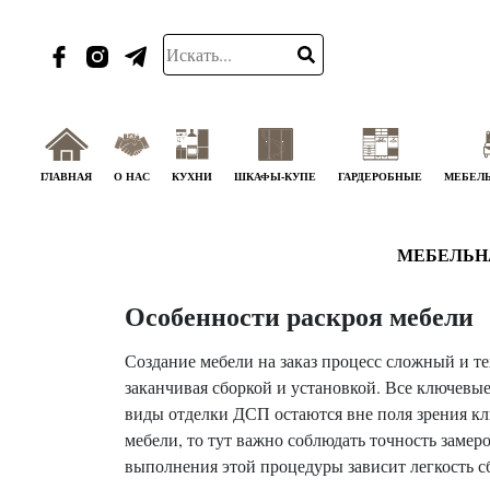
ГЛАВНАЯ
О НАС
КУХНИ
ШКАФЫ-КУПЕ
ГАРДЕРОБНЫЕ
МЕБЕЛЬ
МЕБЕЛЬН
Особенности раскроя мебели
Создание мебели на заказ процесс сложный и те
заканчивая сборкой и установкой. Все ключевые
виды отделки ДСП остаются вне поля зрения кли
мебели, то тут важно соблюдать точность заме
выполнения этой процедуры зависит легкость сб