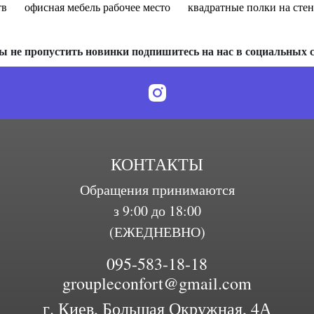
тв
офисная мебель рабочее место
квадратные полки на сте
ы не пропустить новинки подпишитесь на нас в социальных с
КОНТАКТЫ
Обращения принимаются
з 9:00 до 18:00
(ЕЖЕДНЕВНО)
095-583-18-18
groupleconfort@gmail.com
г. Киев, Большая Окружная, 4А