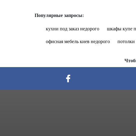
Популярные запросы:
кухни под заказ недорого
шкафы купе п
офисная мебель киев недорого
потолки
Чтоб