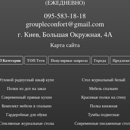
(ЕЖЕДНЕВНО)
095-583-18-18
groupleconfort@gmail.com
г. Киев, Большая Окружная, 4А
Карта сайта
 Категории
ТОП Теги
Популярные запросы
Города
Предложе
Угловой радиусный шкаф купе
Стол журнальный белый
Полки из дсп на заказ
Мебель спальню
Современный прямые кухни
Красивые полки на стену
Комплект мебели в спальню
Полка книжная
Гардеробные для обуви
Тумбы подвесные
Стеклянные журнальные столы
Современные письменные сто