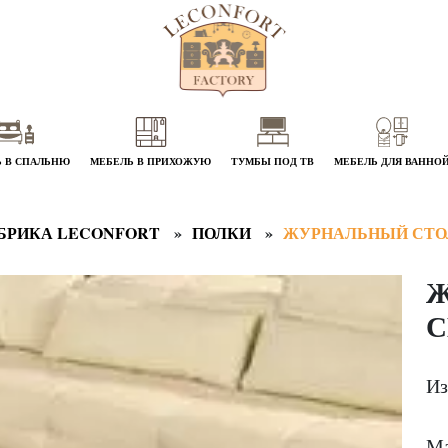
 В СПАЛЬНЮ
МЕБЕЛЬ В ПРИХОЖУЮ
ТУМБЫ ПОД ТВ
МЕБЕЛЬ ДЛЯ ВАННО
БРИКА LECONFORT
ПОЛКИ
ЖУРНАЛЬНЫЙ СТО
Ж
С
Из
Ма