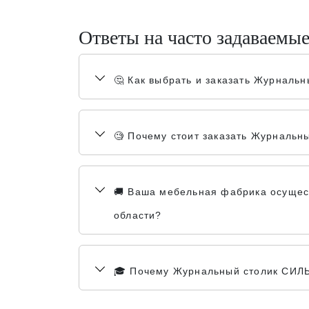
Ответы на часто задаваемы
🤔 Как выбрать и заказать Журналь
🧐 Почему стоит заказать Журнальн
🚚 Ваша мебельная фабрика осущест
области?
🎓 Почему Журнальный столик СИЛЬ