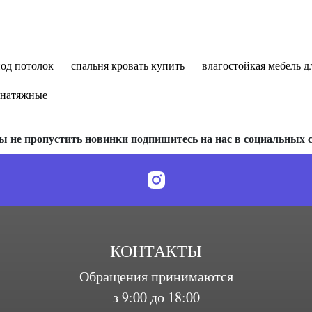
од потолок
спальня кровать купить
влагостойкая мебель д
 натяжные
ы не пропустить новинки подпишитесь на нас в социальных с
КОНТАКТЫ
Обращения принимаются
з 9:00 до 18:00