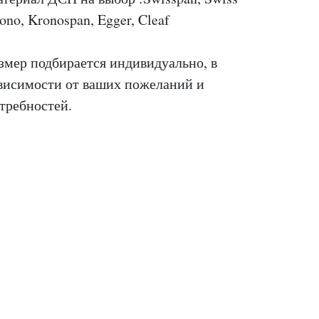
ono, Kronospan, Egger, Cleaf
змер подбирается индивидуально, в
висимости от ваших пожеланий и
требностей.