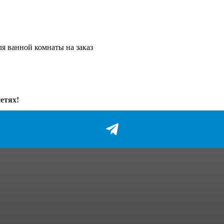
ля ванной комнаты на заказ
етях!