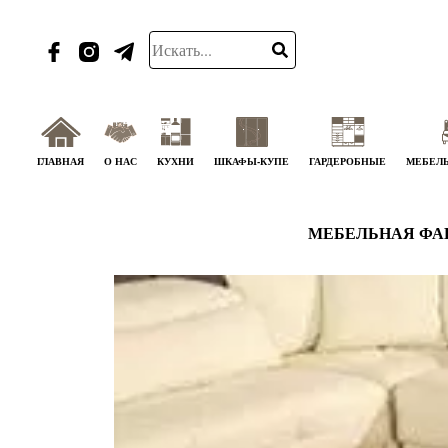
ГЛАВНАЯ
О НАС
КУХНИ
ШКАФЫ-КУПЕ
ГАРДЕРОБНЫЕ
МЕБЕЛЬ
МЕБЕЛЬНАЯ ФА