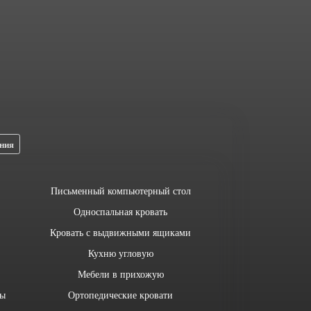
ния
Письменный компьютерный стол
Односпальная кровать
Кровать с выдвижными ящиками
Кухню угловую
Мебели в прихожую
лы
Ортопедические кровати