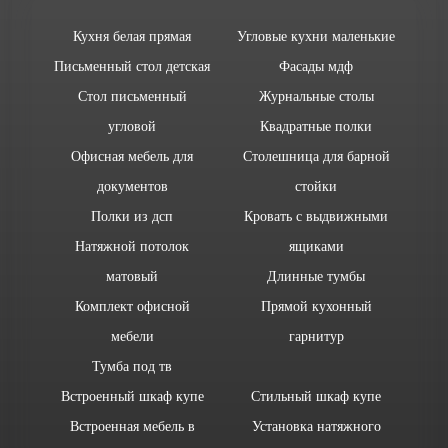
Кухня белая прямая
Угловые кухни маленькие
Письменный стол детская
Фасады мдф
Стол письменный
Журнальные столы
угловой
Квадратные полки
Офисная мебель для
Столешница для барной
документов
стойки
Полки из дсп
Кровать с выдвижными
Натяжной потолок
ящиками
матовый
Длинные тумбы
Комплект офисной
Прямой кухонный
мебели
гарнитур
Тумба под тв
Встроенный шкаф купе
Стильный шкаф купе
Встроенная мебель в
Установка натяжного