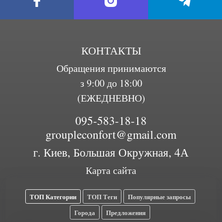
КОНТАКТЫ
Обращения принимаются
з 9:00 до 18:00
(ЕЖЕДНЕВНО)
095-583-18-18
groupleconfort@gmail.com
г. Киев, Большая Окружная, 4А
Карта сайта
ТОП Категории
ТОП Теги
Популярные запросы
Города
Предложения