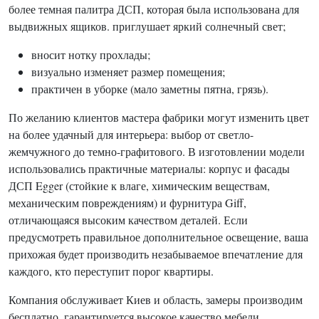
более темная палитра ДСП, которая была использована для
выдвижных ящиков. приглушает яркий солнечный свет;
вносит нотку прохлады;
визуально изменяет размер помещения;
практичен в уборке (мало заметны пятна, грязь).
По желанию клиентов мастера фабрики могут изменить цвет
на более удачный для интерьера: выбор от светло-
жемчужного до темно-графитового. В изготовлении модели
использовались практичные материалы: корпус и фасады
ДСП Egger (стойкие к влаге, химическим веществам,
механическим повреждениям) и фурнитура Giff,
отличающаяся высоким качеством деталей. Если
предусмотреть правильное дополнительное освещение, ваша
прихожая будет производить незабываемое впечатление для
каждого, кто переступит порог квартиры.
Компания обслуживает Киев и область, замеры производим
бесплатно, гарантируется высокое качество мебели,