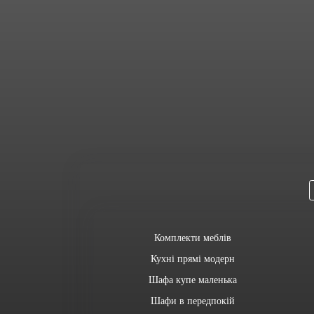
Комплекти меблів
Кухні прямі модерн
Шафа купе маленька
Шафи в передпокій