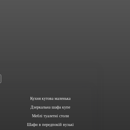
Кухня кутова маленька
Дзеркальна шафа купе
Меблі туалетні столи
Шафи в передпокій вузькі