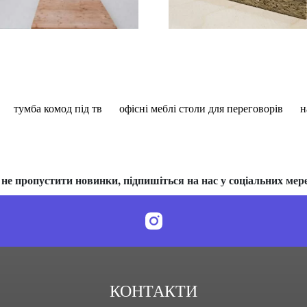
тумба комод під тв
офісні меблі столи для переговорів
н
не пропустити новинки, підпишіться на нас у соціальних мер
КОНТАКТИ