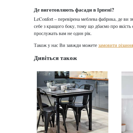
Де виготовляють фасади в Ірпені?
LeConfort – перевірена меблева фабрика, де ви 
себе з кращого боку, тому що дбаємо про якість 
прослужать вам не один рік.
Також у нас Ви завжди можете
замовити різання
Дивіться також