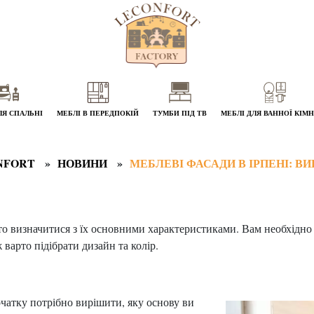
ЛЯ СПАЛЬНІ
МЕБЛІ В ПЕРЕДПОКІЙ
ТУМБИ ПІД ТВ
МЕБЛІ ДЛЯ ВАННОЇ КІМ
NFORT
НОВИНИ
МЕБЛЕВІ ФАСАДИ В ІРПЕНІ: В
то визначитися з їх основними характеристиками. Вам необхідно
 варто підібрати дизайн та колір.
чатку потрібно вирішити, яку основу ви