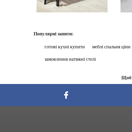
Популярні запити:
готові кухні купити
меблі спальня ціни
замовлення натяжні стелі
Щоб 