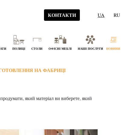
КОНТАКТИ
UA
RU
НАТИ
ПОЛИЦІ
СТОЛИ
ОФІСНІ МЕБЛІ
НАШІ ПОСЛУГИ
НОВИНИ
ИГОТОВЛЕННЯ НА ФАБРИЦІ
 продумати, який матеріал ви виберете, який