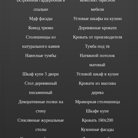
спальне
мебели
Мдф фасады
Угловые шкафы на кухню
Комод трюмо
Деревянные кровати
Столешницы из
Кровать от производителя
натурального камня
Тумба под тв
Навесные тумбы
Натяжной потолок
матовый
Шкаф купе 3 двери
Угловой шкаф в кухне
Стол деревянный
Кровати из массива
письменный
дерева
Декоративные полки на
Мраморная столешница
стену
Шкафе купе
Стеклянные журнальные
Кровать 180х200
столы
Кухонные фасады