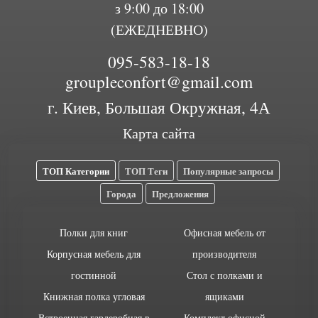
з 9:00 до 18:00
(ЕЖЕДНЕВНО)
095-583-18-18
groupleconfort@gmail.com
г. Киев, Большая Окружная, 4А
Карта сайта
ТОП Категории
ТОП Теги
Популярные запросы
Города
Предложения
Полки для книг
Офисная мебель от
Корпусная мебель для
производителя
гостинной
Стол с полками и
Книжная полка угловая
ящиками
Встроенная гардеробная в
Комплект офисной