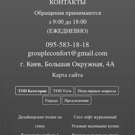
КОНТАКТЫ
Обращения принимаются
з 9:00 до 18:00
(ЕЖЕДНЕВНО)
095-583-18-18
groupleconfort@gmail.com
г. Киев, Большая Окружная, 4А
Карта сайта
ТОП Категории
ТОП Теги
Популярные запросы
Города
Предложения
Дизайнерские полки на
Стол лофт журнальный
стену
Угловые маленькие кухни
Комплекты мебели в
Книжные полки на стену