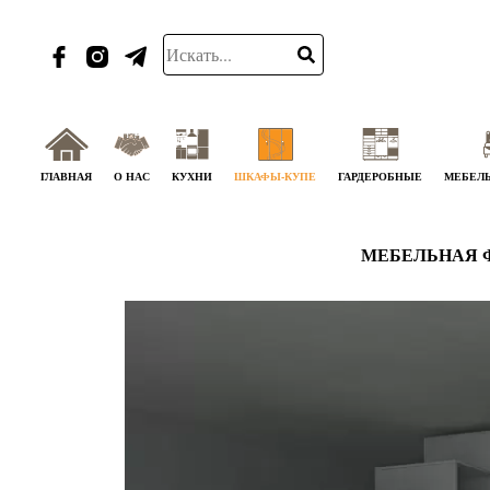
ГЛАВНАЯ
О НАС
КУХНИ
ШКАФЫ-КУПЕ
ГАРДЕРОБНЫЕ
МЕБЕЛЬ
МЕБЕЛЬНАЯ 