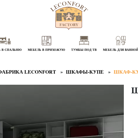
 В СПАЛЬНЮ
МЕБЕЛЬ В ПРИХОЖУЮ
ТУМБЫ ПОД ТВ
МЕБЕЛЬ ДЛЯ ВАННО
ФАБРИКА LECONFORT
ШКАФЫ-КУПЕ
ШКАФ-КУ
Ш