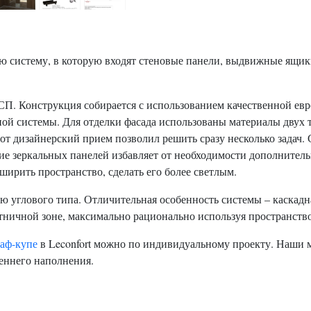
ю систему, в которую входят стеновые панели, выдвижные ящик
П. Конструкция собирается с использованием качественной евр
ной системы. Для отделки фасада использованы материалы двух т
от дизайнерский прием позволил решить сразу несколько задач.
ие зеркальных панелей избавляет от необходимости дополнител
ширить пространство, сделать его более светлым.
 углового типа. Отличительная особенность системы – каскадн
ничной зоне, максимально рационально используя пространство, 
каф-купе
в Leconfort можно по индивидуальному проекту. Наши ма
еннего наполнения.