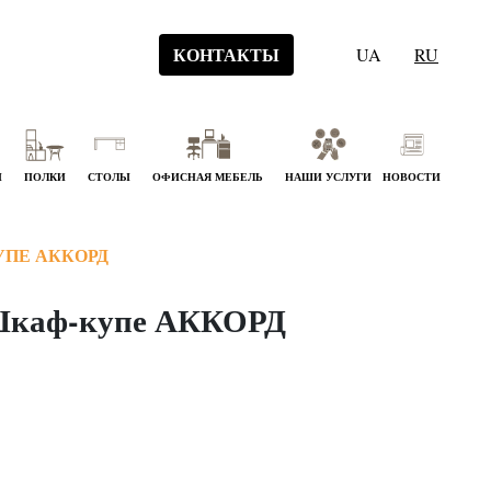
КОНТАКТЫ
UA
RU
Й
ПОЛКИ
СТОЛЫ
ОФИСНАЯ МЕБЕЛЬ
НАШИ УСЛУГИ
НОВОСТИ
ПЕ АККОРД
каф-купе АККОРД