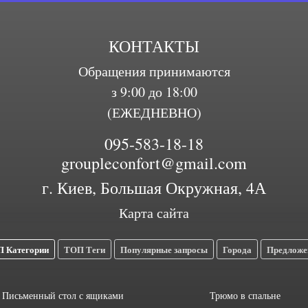
КОНТАКТЫ
Обращения принимаются
з 9:00 до 18:00
(ЕЖЕДНЕВНО)
095-583-18-18
groupleconfort@gmail.com
г. Киев, Большая Окружная, 4А
Карта сайта
 Категории
ТОП Теги
Популярные запросы
Города
Предложе
Письменный стол с ящиками
Трюмо в спальне