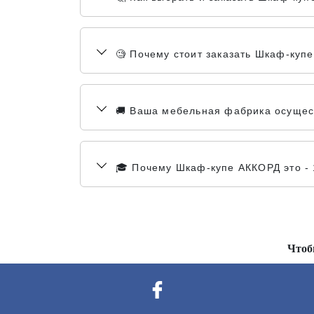
🧐 Почему стоит заказать Шкаф-куп
🚚 Ваша мебельная фабрика осущест
🎓 Почему Шкаф-купе АККОРД это -
Чтоб