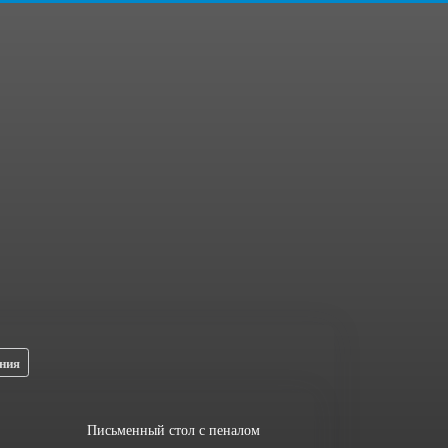
ния
Письменный стол с пеналом