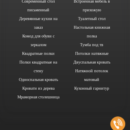
Современный стол
Встроенная мебель в
письменный
прихожую
Деревянные кухни на
Туалетный стол
заказ
Настольная книжная
Комод для обуви с
полка
зеркалом
Тумба под тв
Квадратные полки
Потолки натяжные
Полки квадратные на
Двуспальная кровать
стену
Натяжной потолок
Односпальная кровать
матовый
Кровати из дерева
Кухонный гарнитур
Мраморная столешница