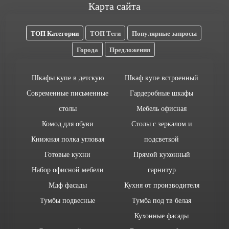
Карта сайта
ТОП Категории
ТОП Теги
Популярные запросы
Города
Предложения
Шкафы купе в детскую
Шкаф купе встроенный
Современные письменные
Гардеробные шкафы
столы
Мебель офисная
Комод для обуви
Столы с зеркалом и
Книжная полка угловая
подсветкой
Готовые кухни
Прямой кухонный
Набор офисной мебели
гарнитур
Мдф фасады
Кухня от производителя
Тумбы подвесные
Тумба под тв белая
Кухонные фасады