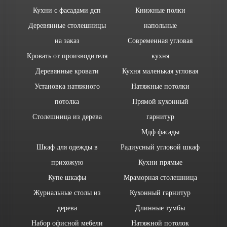
Кухни с фасадами дсп
Книжные полки
Деревянные столешницы
напольные
на заказ
Современная угловая
Кровать от производителя
кухня
Деревянные кровати
Кухня маленькая угловая
Установка натяжного
Натяжные потолки
потолка
Прямой кухонный
Столешница из дерева
гарнитур
Мдф фасады
Шкаф для одежды в
Радиусный угловой шкаф
прихожую
Кухни прямые
Купе шкафы
Мраморная столешница
Журнальные столы из
Кухонный гарнитур
дерева
Длинные тумбы
Набор офисной мебели
Натяжной потолок