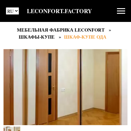
LECONFORT.FACTORY
МЕБЕЛЬНАЯ ФАБРИКА LECONFORT
ШКАФЫ-КУПЕ
ШКАФ-КУПЕ ОДА