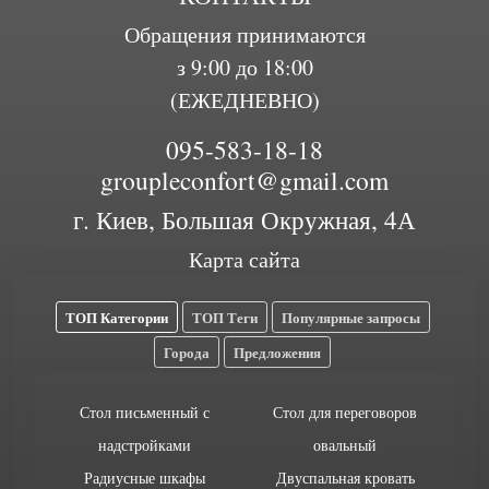
Обращения принимаются
з 9:00 до 18:00
(ЕЖЕДНЕВНО)
095-583-18-18
groupleconfort@gmail.com
г. Киев, Большая Окружная, 4А
Карта сайта
ТОП Категории
ТОП Теги
Популярные запросы
Города
Предложения
Стол письменный с
Стол для переговоров
надстройками
овальный
Радиусные шкафы
Двуспальная кровать