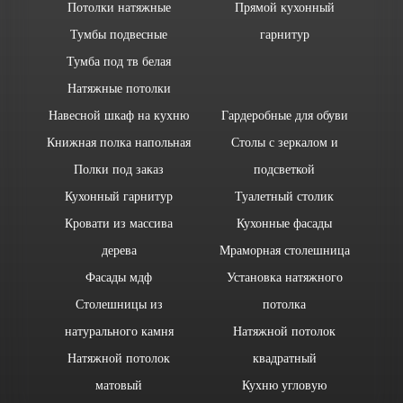
Потолки натяжные
Прямой кухонный
Тумбы подвесные
гарнитур
Тумба под тв белая
Натяжные потолки
Навесной шкаф на кухню
Гардеробные для обуви
Книжная полка напольная
Столы с зеркалом и
Полки под заказ
подсветкой
Кухонный гарнитур
Туалетный столик
Кровати из массива
Кухонные фасады
дерева
Мраморная столешница
Фасады мдф
Установка натяжного
Столешницы из
потолка
натурального камня
Натяжной потолок
Натяжной потолок
квадратный
матовый
Кухню угловую