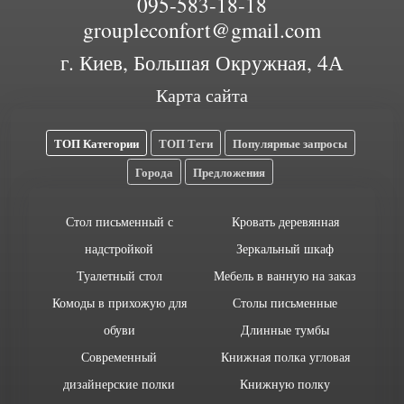
095-583-18-18
groupleconfort@gmail.com
г. Киев, Большая Окружная, 4А
Карта сайта
ТОП Категории
ТОП Теги
Популярные запросы
Города
Предложения
Стол письменный с
Кровать деревянная
надстройкой
Зеркальный шкаф
Туалетный стол
Мебель в ванную на заказ
Комоды в прихожую для
Столы письменные
обуви
Длинные тумбы
Современный
Книжная полка угловая
дизайнерские полки
Книжную полку