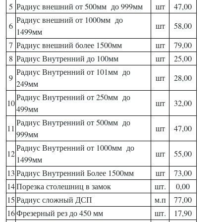
5
Радиус внешний от 500мм до 999мм
шт
47,00
Радиус внешний от 1000мм до
6
шт
58,00
1499мм
7
Радиус внешний более 1500мм
шт
79,00
8
Радиус Внутренний до 100мм
шт
25,00
Радиус Внутренний от 101мм до
9
шт
28,00
249мм
Радиус Внутренний от 250мм до
10
шт
32,00
499мм
Радиус Внутренний от 500мм до
11
шт
47,00
999мм
Радиус Внутренний от 1000мм до
12
шт
55,00
1499мм
13
Радиус Внутренний Более 1500мм
шт
73,00
14
Порезка столешниц в замок
шт.
0,00
15
Радиус сложный ДСП
м.п
77,00
16
Фрезерный рез до 450 мм
шт.
17,90