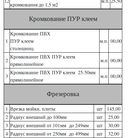
12
м.п.
25,50
кромкования до 1,5 м2
Кромкование ПУР клеем
Кромкование ПВХ
1
ПУР клеем
м.п.
00,00
столешниц
Кромкование ПВХ ПУР клеем
2
м.п
00,00
прямолинейное
Кромкование ПВХ ПУР клеем 25-50мм
3
м.п
00,00
прямолинейное
Фрезеровка
1
Врезка мойки, плиты
шт
145,00
2
Радиус внешний до 100мм
шт
25,00
3
Радиус внешний от 101мм до 249мм
шт
30,00
4
Радиус внешний от 250мм до 499мм
шт
32,00