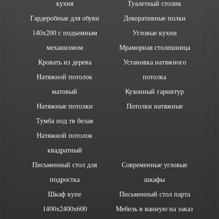
кухня
Туалетный столик
Гардеробные для обуви
Декоративные полки
140х200 с подъемным
Угловые кухни
механизмом
Мраморная столешница
Кровать из дерева
Установка натяжного
Натяжной потолок
потолка
матовый
Кухонный гарнитур
Натяжные потолки
Потолки натяжные
Тумба под тв белая
Натяжной потолок
квадратный
Письменный стол для
Современные угловые
подростка
шкафы
Шкаф купе
Письменный стол парта
1400х2400х600
Мебель в ванную на заказ