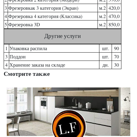
3
Фрезеровкак 3 категория (Экран)
м.2
420,0
4
Фрезеровка 4 категория (Классика)
м.2
470,0
5
Фрезеровка 3D
м.2
850,0
Другие услуги
1
Упаковка распила
шт.
90
3
Поддон
шт.
70
4
Хранение заказа на складе
дн.
30
Смотрите также