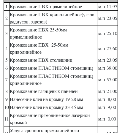
1
Кромкование ПВХ прямолинейное
м.п
11,97
Кромкование ПВХ криволинейное(углов,
2
м.п
23,05
радиусов, зарезов)
Кромкование ПВХ 25-50мм
3
м.п
25,10
прямолинейное
Кромкование ПВХ 25-50мм
4
м.п
27,60
криволинейное
5
Кромкование ПВХ столешниц
м.п
23,05
6
Кромкование ПЛАСТИКОМ столешниц
м.п
39,00
Кромкование ПЛАСТИКОМ столешниц
7
м.п
57,00
криволинейное
8
Кромкование глянцевых панелей
м.п
21,00
9
Нанесение клея на кромку 19-28 мм
м.п
8,00
10
Нанесение клея на кромку 33-45 мм
м.п
9,00
Кромкование прямолинейное лазерной
11
м.п
0,00
кромкой
Услуга срочного прямолинейного