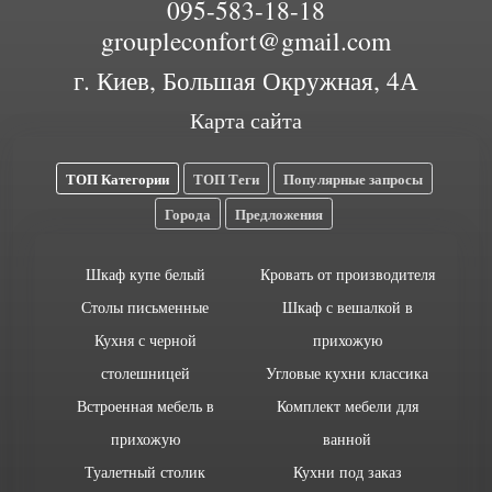
095-583-18-18
groupleconfort@gmail.com
г. Киев, Большая Окружная, 4А
Карта сайта
ТОП Категории
ТОП Теги
Популярные запросы
Города
Предложения
Шкаф купе белый
Кровать от производителя
Столы письменные
Шкаф с вешалкой в
Кухня с черной
прихожую
столешницей
Угловые кухни классика
Встроенная мебель в
Комплект мебели для
прихожую
ванной
Туалетный столик
Кухни под заказ