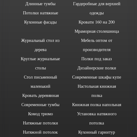
Длинные тумбы
Гардеробные для верхней
Потолки натяжные
одежды
Кухонные фасады
Кровати 160 на 200
Мраморная столешница
Журнальный стол из
Мебель оптом от
дерева
производителя
Круглые журнальные
Полки под заказ
столы
Дизайнерские полки
Стол письменный
Современные шкафы купе
маленький
Настольная книжная
Кровать деревянная
полка
Современные тумбы
Книжная полка напольная
Комод трюмо
Установка натяжного
Натяжные потолки
потолка
Натяжной потолок
Кухонный гарнитур