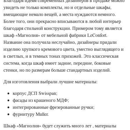
Благодаря идеям современных дизайнеров в продаже можно
увидеть не только комплекты, но и отдельные шкафы,
вмещающие немало вещей, а места нуждаются немного.
Более того, они прекрасно вписываются в любой интерьер
благодаря стильной конструкции. Примером тому является
шкаф «Магнолия» от мебельной фабрики LeConfort.
Название она получила неслучайно, дизайнеры придали
изделию хрупкого кремового цвета, уместно выглядящего и
в светлых, и в темных тонах прихожей. Это классическая
система, когда шкаф имеет задние, передние, боковые
стенки, но по размерам больше стандартных изделий.
Для изготовления выбрали лучшие материалы:
корпус ДСП Swisspan;
фасады из крашеного МДФ;
интегрированные фрезерованные ручки;
фурнитуру Muller.
Шкаф «Магнолия» будет служить много лет , материалы