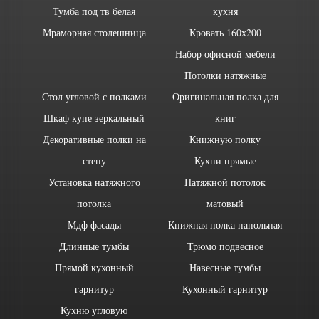
Тумба под тв белая
кухня
Мраморная столешница
Кровать 160х200
Набор офисной мебели
Потолки натяжные
Стол угловой с полками
Оригинальная полка для
Шкаф купе зеркальный
книг
Декоративные полки на
Книжную полку
стену
Кухни прямые
Установка натяжного
Натяжной потолок
потолка
матовый
Мдф фасады
Книжная полка напольная
Длинные тумбы
Трюмо подвесное
Прямой кухонный
Навесные тумбы
гарнитур
Кухонный гарнитур
Кухню угловую