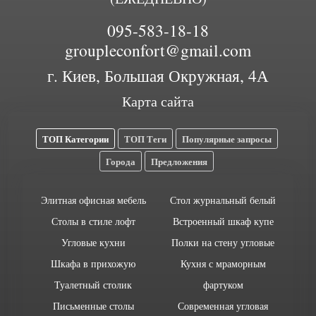
095-583-18-18
groupleconfort@gmail.com
г. Киев, Большая Окружная, 4А
Карта сайта
ТОП Категории
ТОП Теги
Популярные запросы
Города
Предложения
Элитная офисная мебель
Стол журнальный белый
Столы в стиле лофт
Встроенный шкаф купе
Угловые кухни
Полки на стену угловые
Шкафа в прихожую
Кухня с мраморным
Туалетный столик
фартуком
Письменные столы
Современная угловая