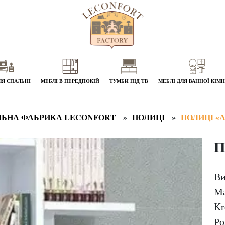
ЛЯ СПАЛЬНІ
МЕБЛІ В ПЕРЕДПОКІЙ
ТУМБИ ПІД ТВ
МЕБЛІ ДЛЯ ВАННОЇ КІМ
ЬНА ФАБРИКА LECONFORT
ПОЛИЦІ
ПОЛИЦІ «А
П
Ви
Ма
Kr
Ро