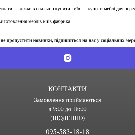
імнати
ліжко в спальню купити київ
купити меблі для пере
виготовлення меблів київ фабрика
не пропустити новинки, підпишіться на нас у соціальних мер
КОНТАКТИ
Замовлення приймаються
з 9:00 до 18:00
(ЩОДЕННО)
095-583-18-18