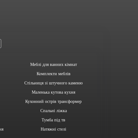
Меблі для ванних кімнат
Комплекти меблів
Стільниця зі штучного каменю
Маленька кутова кухня
Кухонний острів трансформер
Спальні ліжка
Тумба під тв
ня
Натяжні стелі