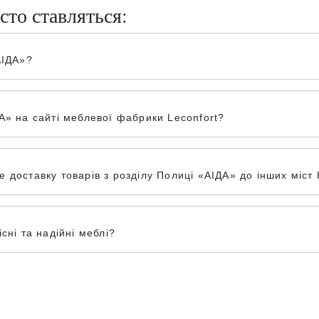
сто ставляться:
АІДА»?
А» на сайті меблевої фабрики Leconfort?
доставку товарів з розділу Полиці «АІДА» до інших міст К
сні та надійні меблі?