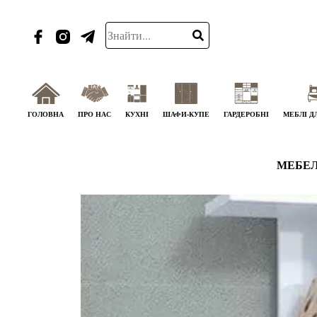
ГОЛОВНА
ПРО НАС
КУХНІ
ШАФИ-КУПЕ
ГАРДЕРОБНІ
МЕБЛІ Д
МЕБЕЛ