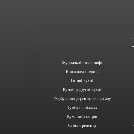
Журнальні столи лофт
Книжкова полиця
Готові кухні
Кутові радіусні кухні
Фарбування дерев яного фасаду
Тумба на ніжках
Кухонний острів
Стійки рецепці