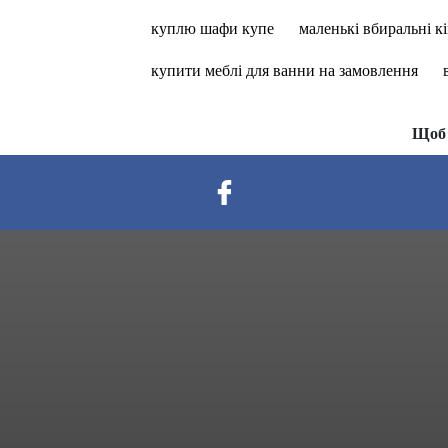
куплю шафи купе
маленькі вбиральні к
купити меблі для ванни на замовлення
Щоб 