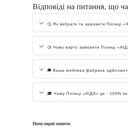
Відповіді на питання, що ча
🤔 Як вибрати та замовити Полиці «
🧐 Чому варто замовити Полиці «АІД
🚚 Ваша меблева фабрика здійснюєте 
🎓 Чому Полиці «АІДА» це - 100% які
Популярні запити: